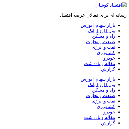
رسانه ای برای فعالان عرصه اقتصاد
بازار سهام | بورس
پول | ارز | بانک
راه و مسکن
صنعت و تجارت
نفت و انرژی
کشاورزی
خودرو
مقاله و یادداشت
گزارش
بازار سهام | بورس
پول | ارز | بانک
راه و مسکن
صنعت و تجارت
نفت و انرژی
کشاورزی
خودرو
مقاله و یادداشت
گزارش