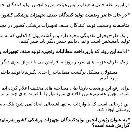
در این رابطه جلیل سعیدلو رئیس هیئت مدیره انجمن تولیدکنندگان ت
* در حال حاضر وضعیت تولید کنندگان صنف تجهیزات پزشکی کشور را 
متاسفانه وضعیت تولید کنندگان صنف تجهیزات پزشکی کشور در مجم
از یک طرح بحران نقدینگی وجود دارد و برگشت پول کالاهایی که به م
تولید نامشخص است و نمی دانیم چقدر دیگر باید صبر کنیم.
* ادامه این روند که بازپرداخت مطالبات زنجیره تولید صنف تجهیزات 
از یک طرف هزینه های سربار روزانه افزایش می یابد و از سوی دیگر م
مسئولان مشکل برگشت مطالبات را جدی بگیرند تا تولید داخلی 
وارد کنیم
برای رفع این وضعیت بارها طی مصاحبه های مختلف اعلام کرده ایم ک
شود، مجبور هستیم همین کالاهای مورد نیاز را با قیمت های چند برابر
این درحالی است که با واردات نه تنها اشتغالی ایجاد نمی شود بلکه ب
پزشکی ایجاد کند.
* به عنوان رئیس انجمن تولیدکنندگان تجهیزات پزشکی کشور بفرمای
گزارش شده است؟