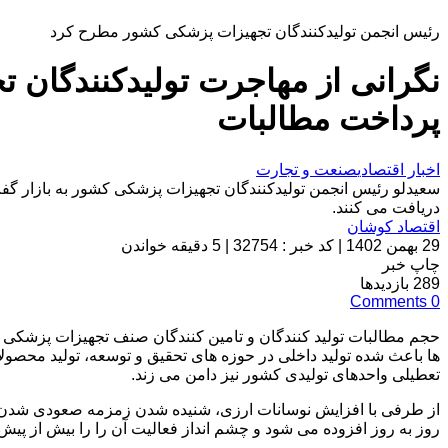
رئیس انجمن تولیدکنندگان تجهیزات پزشکی کشور مطرح کرد
نگرانی از مهاجرت تولیدکنندگان ت
پرداخت مطالبات
اخبار اقتصادی
صنعت و تجارت
سعیدلو رئیس انجمن تولیدکنندگان تجهیزات پزشکی کشور به بازار گف
دریافت می کنند.
اقتصاد کوشان
29 بهمن 1402
|
کد خبر : 32754
|
5 دقیقه خواندن
چاپ خبر
289
بازدیدها
Comments
0
ها باعث شده تولید داخلی در حوزه های تحقیق و توسعه، تولید محصولا
تعطیلی واحدهای تولیدی کشور نیز دامن می زند.
از طرفی با افزایش نوسانات ارزی، شنیده شدن زمزمه صعودی شدن نر
روز به روز افزوده می شود و چشم انداز فعالیت آن را را بیش از پیش