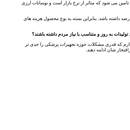
 تامین می شود که متاثر از نرخ بازار است و نوسانات ارزی
 درصد سهم نرخ آزاد در تولید متغیر است و ممکن است محصولی داشته باشیم که این مواد اولیه در آن سهمی در حدود ۲۰ درصد تا ۴۰ درصد داشته باشد. بنابراین بسته به نوع محصول هزینه های
تولیدات به روز و متناسب با نیاز مردم داشته باشند؟
ر دارم که قدری مشکلات حوزه تجهیزات پزشکی را جدی تر
افتخار شان ادامه دهند.