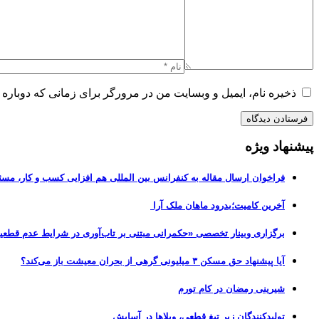
ذخیره نام، ایمیل و وبسایت من در مرورگر برای زمانی که دوباره 
پیشنهاد ویژه
فراخوان ارسال مقاله به کنفرانس بین المللی هم افزایی کسب و کار، مسئ
آخرین کامیت؛بدرود ماهان ملک آرا
برگزاری وبینار تخصصی «حکمرانی مبتنی بر تاب‌آوری در شرایط عدم قطعی
آیا پیشنهاد حق مسکن ۳ میلیونی گرهی از بحران معیشت باز می‌کند؟
شیرینی رمضان در کام تورم
تولیدکنندگان زیر تیغ قطعی، ویلاها در آسایش