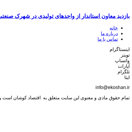
بازدید معاون استاندار از واحدهای تولیدی در شهرک صنعت
خانه
درباره ما
تماس با ما
اینستاگرام
تویتر
واتساپ
آپارات
تلگرام
ایتا
info@ekoshan.ir
تمام حقوق مادی و معنوی این سایت متعلق به اقتصاد کوشان است و اس