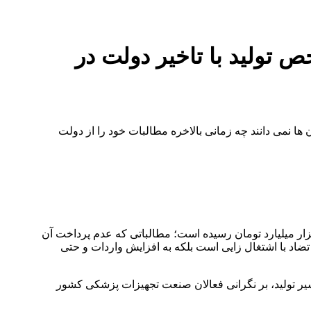
 تولید با تاخیر دولت در
 نمی دانند چه زمانی بالاخره مطالبات خود را از دولت
البات تولید کنندگان و تامین کنندگان صنف تجهیزات پزشکی کشور از دانشگاه های دولتی و سایر مراکز دولتی کشور به بیش از ۹ هزار میلیارد تومان رسیده است؛ مطالباتی که عدم پرداخت آن
 تضاد با اشتغال زایی است بلکه به افزایش واردات و حتی
ر تولید، بر نگرانی فعالان صنعت تجهیزات پزشکی کشور