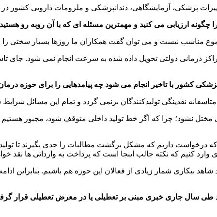
جهیزات پزشکی، آزمایشگاهی، دندانپزشکی و ملزومات دارویی کشور در 
چگونه ارزیابی می کنید و مهمترین مسئله ای که با آن روبه رو هست
وع مناسب نیست و می توان گفت همکاران ما روزها بسیار سختی را 
راکز درمانی دولتی تحویل داده شده به سرعت انجام نمی شود. جای تا
پزشکی کشور با تاخیر انجام می شود چه پیامدهایی را برای حوزه درما
تاسفانه نقدینگی تولیدکنندگان برنمی گردد و تمام این مسائل شرایط 
مختل نشود؛ چرا که اگر خط تولید داخلی متوقف شود، مجبور هستیم همی
ه درخواست داریم که مشکل برگشت مطالبات را جدی بگیرند تا تولید 
ی وارد کنیم که نکته جالب اینجا است که پرداخت به وارداتی ها نقد خو
اید شاهد بیکاری شمار زیادی از فعالان این حوزه هم باشیم. بنابراین 
ید طی سال جاری خبری مبنی بر تعطیلی یا در معرض تعطیلی قرار گرف