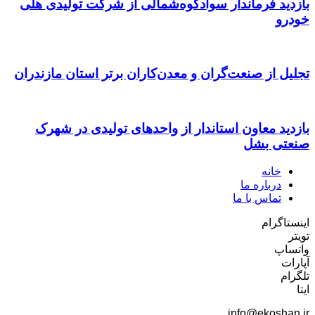
بازدید فرماندار سوادکوه‌شمالی از شرکت تولیدی هلی
خودرو
تجلیل از صنعت‌گران و معدن‌کاران برتر استان مازندران
بازدید معاون استاندار از واحدهای تولیدی در شهرک
صنعتی بشل
خانه
درباره ما
تماس با ما
اینستاگرام
تویتر
واتساپ
آپارات
تلگرام
ایتا
info@ekoshan.ir