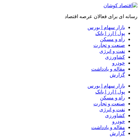
رسانه ای برای فعالان عرصه اقتصاد
بازار سهام | بورس
پول | ارز | بانک
راه و مسکن
صنعت و تجارت
نفت و انرژی
کشاورزی
خودرو
مقاله و یادداشت
گزارش
بازار سهام | بورس
پول | ارز | بانک
راه و مسکن
صنعت و تجارت
نفت و انرژی
کشاورزی
خودرو
مقاله و یادداشت
گزارش