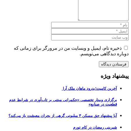
ذخیره نام، ایمیل و وبسایت من در مرورگر برای زمانی که
دوباره دیدگاهی می‌نویسم.
پیشنهاد ویژه
آخرین کامیت؛بدرود ماهان ملک آرا
برگزاری وبینار تخصصی «حکمرانی مبتنی بر تاب‌آوری در شرایط عدم
قطعیت در صنایع»
آیا پیشنهاد حق مسکن ۳ میلیونی گرهی از بحران معیشت باز می‌کند؟
شیرینی رمضان در کام تورم