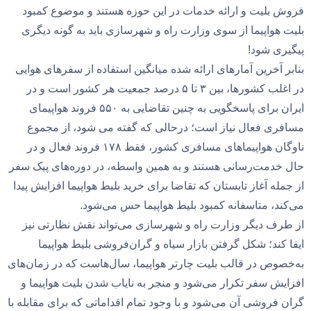
فروش بلیت و ارائه خدمات در این حوزه هستند و موضوع کمبود
بلیت هواپیما از سوی وزارت راه و شهرسازی باید به گونه دیگری
پیگیری شود!
بنابر آخرین آمارهای ارائه شده میانگین استفاده از سفرهای هوایی
در اغلب کشورها، بین ۳ تا ۵ درصد جمعیت هر کشور است و در
ایران برای پاسخگویی به چنین تقاضایی به ۵۵۰ فروند هواپیمای
مسافری فعال نیاز است؛ درحالی‌ که گفته می شود، از مجموع
ناوگان هواپیماهای مسافری کشور، فقط ۱۷۸ فروند فعال و در
حال خدمت‌رسانی هستند و به همین واسطه، در دوره‌های پیک سفر
از جمله آغاز تابستان که تقاضا برای خرید بلیط هواپیما افزایش پیدا
می‌کند، متاسفانه کمبود بلیط هواپیما حس می‌شود.
از طرف دیگر وزارت راه و شهرسازی می‌تواند نقش نظارتی نیز
ایفا کند؛ شکل گرفتن بازار سیاه و گران‌فروشی بلیط هواپیما
به‌خصوص در قالب بلیت چارتر هواپیما، سال‌هاست که در زمان‌های
افزایش سفر تکرار می‌شود و منجر به نایاب شدن بلیت هواپیما و
گران فروشی آن می‌شود و با وجود تمام اقداماتی که برای مقابله با