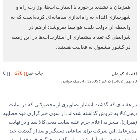
همزمان با تشدید برخورد با استارت‌آپ‌ها، وزارت راه و
شهرسازی اقدام به راه‌اندازی سامانه‌ای کرده‌است که به
واسطه آن دولت بلیت هواپیما بفروشد؛ آن‌هم در
شرایطی که تعداد بیشماری از استارت‌آپ‌ها در این زمینه
در کشور مشغول به فعالیت هستند.
چاپ خبر
270
0
اقتصاد کوشان
28 بهمن 1402
|
کد خبر : 32535
|
4 دقیقه خواندن
در هفته‌ای که گذشت انتشار تصاویری از محصولاتی که در سایت
دیجی‌کالا به فروش گذاشته شده‌اند، از سوی خبرگزاری قوه قضاییه
(میزان)، منجر به اعلام جرم علیه سایت دیجی‌کالا شد و در نهایت
مدیرعامل این شرکت برای ساعاتی دستگیر و بعد از گذشت چند
ساعت به قید وثیقه آزاد شد و بنابر گفته سخنگوی قوه قضاییه در