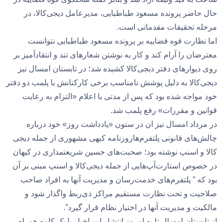
حال حاضر پرونده مسعود طباطبایی، مدیرعامل دیجی‌کالا، در
مرحله تحقیقات مقدماتی است.
اما نظارت قوه قضاییه بر پرونده مسعود طباطبایی نتوانست
معترضان را آرام کند و کار به نوشتن شعارهای تند و انتقادآمیز بر
روی دیوارهای دفتر دیجی‌کالا کشیده شد؛ در تابستان امسال نیز
دیجی‌کالا به دلیل پوشش نامناسب برخی کارکنانش با پلمب دو دفتر
خود مواجه شده بود که پس از مدتی با اعلام «التزام به رعایت
قوانین و مقررات» رفع پلمب شد.
در مرداد امسال نیز ان در ستون «یادداشت روز» خود درباره
چالش‌های قانونی پلتفرم‌هاروزنامه کیهی مشهوری از جمله دیجی
کالا و اسنپ نوشته بود؛ صحبت‌های حسین شریعتمداری در کیهان
در خصوص استارت‌آپ‌هایی از جمله دیجی‌کالا و اسنپ مبنی بر آن
بود که ” پلتفرم‌های خدمت‌رسان و مدیریت آنها به افراد صاحب
صلاحیت و تحت نظارت مستقیم مراکز ذی‌ربط واگذار شود و
مالکیت و مدیریت آنها در اختیار نظام قرار گیرد”.
از تابستان امسال تا به امروز انتشار این اخبار با یک کلمه همراه