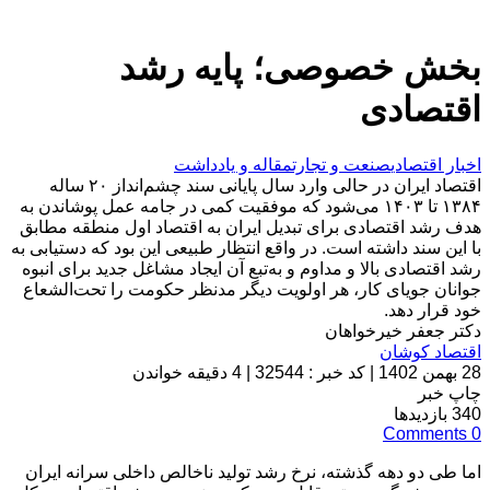
بخش خصوصی؛ پایه رشد
اقتصادی
اخبار اقتصادی
صنعت و تجارت
مقاله و یادداشت
اقتصاد ایران در حالی وارد سال پایانی سند چشم‌انداز ۲۰ ساله
۱۳۸۴ تا ۱۴۰۳ می‌شود که موفقیت کمی در جامه عمل پوشاندن به
هدف رشد اقتصادی برای تبدیل ایران به اقتصاد اول منطقه مطابق
با این سند داشته است. در واقع انتظار طبیعی این بود که دستیابی به
رشد اقتصادی بالا و مداوم و به‌تبع آن ایجاد مشاغل جدید برای انبوه
جوانان جویای کار، هر اولویت دیگر مدنظر حکومت را تحت‌الشعاع
خود قرار دهد.
دکتر جعفر خيرخواهان
اقتصاد کوشان
28 بهمن 1402
|
کد خبر : 32544
|
4 دقیقه خواندن
چاپ خبر
340
بازدیدها
Comments
0
اما طی دو دهه گذشته، نرخ رشد تولید ناخالص داخلی سرانه ایران