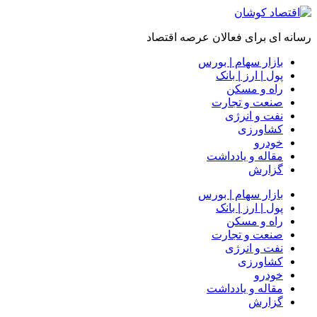
رسانه ای برای فعالان عرصه اقتصاد
بازار سهام | بورس
پول | ارز | بانک
راه و مسکن
صنعت و تجارت
نفت و انرژی
کشاورزی
خودرو
مقاله و یادداشت
گزارش
بازار سهام | بورس
پول | ارز | بانک
راه و مسکن
صنعت و تجارت
نفت و انرژی
کشاورزی
خودرو
مقاله و یادداشت
گزارش