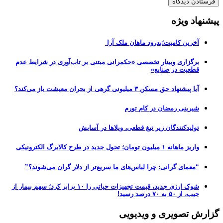
پیشنهاد ویژه
آخرین کامیت؛بدرود ماهان ملک آرا
برگزاری وبینار تخصصی «حکمرانی مبتنی بر تاب‌آوری در شرایط عدم
قطعیت در صنایع»
آیا پیشنهاد حق مسکن ۳ میلیونی گرهی از بحران معیشت باز می‌کند؟
شیرینی رمضان در کام تورم
تولیدکنندگان زیر تیغ قطعی، ویلاها در آسایش
واریز ماهانه ۱ میلیون تومان؛ تحول جدید در طرح کالابرگ الکترونیکی
“معمای گرانی: چرا لباس‌های ما سریع‌تر از دلار گران می‌شوند؟”
شوک ارزی جدید، قیمت تجهیزات حیاتی را ۱۰ برابر کرد؛ سهم بیمار از
جیب، از ۵۰ به ۷۰ درصد رسید!
گزارش تصویری و ویدیویی