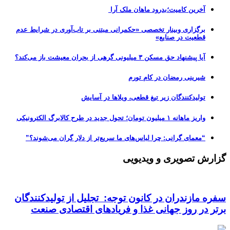
آخرین کامیت؛بدرود ماهان ملک آرا
برگزاری وبینار تخصصی «حکمرانی مبتنی بر تاب‌آوری در شرایط عدم
قطعیت در صنایع»
آیا پیشنهاد حق مسکن ۳ میلیونی گرهی از بحران معیشت باز می‌کند؟
شیرینی رمضان در کام تورم
تولیدکنندگان زیر تیغ قطعی، ویلاها در آسایش
واریز ماهانه ۱ میلیون تومان؛ تحول جدید در طرح کالابرگ الکترونیکی
“معمای گرانی: چرا لباس‌های ما سریع‌تر از دلار گران می‌شوند؟”
گزارش تصویری و ویدیویی
سفره مازندران در کانون توجه: تجلیل از تولیدکنندگان
برتر در روز جهانی غذا و فریادهای اقتصادی صنعت