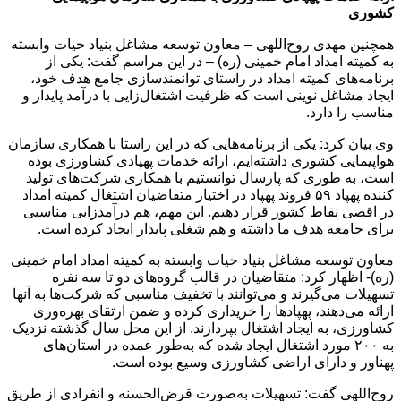
کشوری
همچنین مهدی روح‌اللهی – معاون توسعه مشاغل بنیاد حیات وابسته
به کمیته امداد امام خمینی (ره) – در این مراسم گفت: یکی از
برنامه‌های کمیته امداد در راستای توانمندسازی جامع هدف خود،
ایجاد مشاغل نوینی است که ظرفیت اشتغال‌زایی با درآمد پایدار و
مناسب را دارد.
وی بیان کرد: یکی از برنامه‌هایی که در این راستا با همکاری سازمان
هواپیمایی کشوری داشته‌ایم، ارائه خدمات پهپادی کشاورزی بوده
است، به طوری که پارسال توانستیم با همکاری شرکت‌های تولید
کننده پهپاد ۵۹ فروند پهپاد در اختیار متقاضیان اشتغال کمیته امداد
در اقصی نقاط کشور قرار دهیم. این مهم، هم درآمدزایی مناسبی
برای جامعه هدف ما داشته و هم شغلی پایدار ایجاد کرده است.
معاون توسعه مشاغل بنیاد حیات وابسته به کمیته امداد امام خمینی
(ره)- اظهار کرد: متقاضیان در قالب گروه‌های دو تا سه نفره
تسهیلات می‌گیرند و می‌توانند با تخفیف مناسبی که شرکت‌ها به آنها
ارائه می‌دهند، پهپادها را خریداری کرده و ضمن ارتقای بهره‌وری
کشاورزی، به ایجاد اشتغال بپردازند. از این محل سال گذشته نزدیک
به ۲۰۰ مورد اشتغال ایجاد شده که به‌طور عمده در استان‌های
پهناور و دارای اراضی کشاورزی وسیع بوده است.
روح‌اللهی گفت: تسهیلات به‌صورت قرض‌الحسنه و انفرادی از طریق