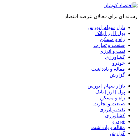
رسانه ای برای فعالان عرصه اقتصاد
بازار سهام | بورس
پول | ارز | بانک
راه و مسکن
صنعت و تجارت
نفت و انرژی
کشاورزی
خودرو
مقاله و یادداشت
گزارش
بازار سهام | بورس
پول | ارز | بانک
راه و مسکن
صنعت و تجارت
نفت و انرژی
کشاورزی
خودرو
مقاله و یادداشت
گزارش