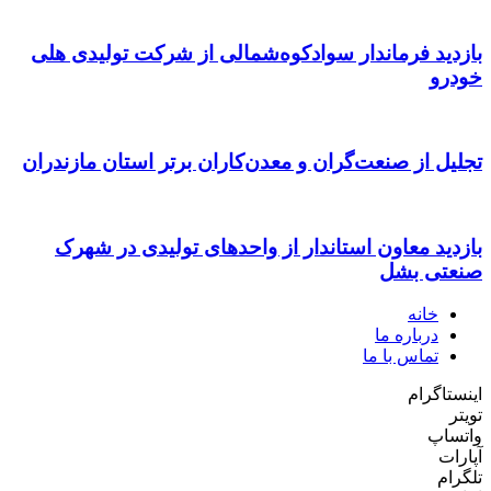
بازدید فرماندار سوادکوه‌شمالی از شرکت تولیدی هلی
خودرو
تجلیل از صنعت‌گران و معدن‌کاران برتر استان مازندران
بازدید معاون استاندار از واحدهای تولیدی در شهرک
صنعتی بشل
خانه
درباره ما
تماس با ما
اینستاگرام
تویتر
واتساپ
آپارات
تلگرام