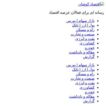
رسانه ای برای فعالان عرصه اقتصاد
بازار سهام | بورس
پول | ارز | بانک
راه و مسکن
صنعت و تجارت
نفت و انرژی
کشاورزی
خودرو
مقاله و یادداشت
گزارش
بازار سهام | بورس
پول | ارز | بانک
راه و مسکن
صنعت و تجارت
نفت و انرژی
کشاورزی
خودرو
مقاله و یادداشت
گزارش