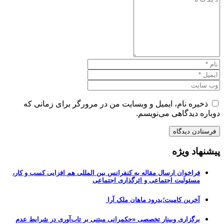
ذخیره نام، ایمیل و وبسایت من در مرورگر برای زمانی که
دوباره دیدگاهی می‌نویسم.
پیشنهاد ویژه
فراخوان ارسال مقاله به کنفرانس بین المللی هم افزایی کسب و کار،
مسئولیت اجتماعی و اثرگذاری اجتماعی
آخرین کامیت؛بدرود ماهان ملک آرا
برگزاری وبینار تخصصی «حکمرانی مبتنی بر تاب‌آوری در شرایط عدم