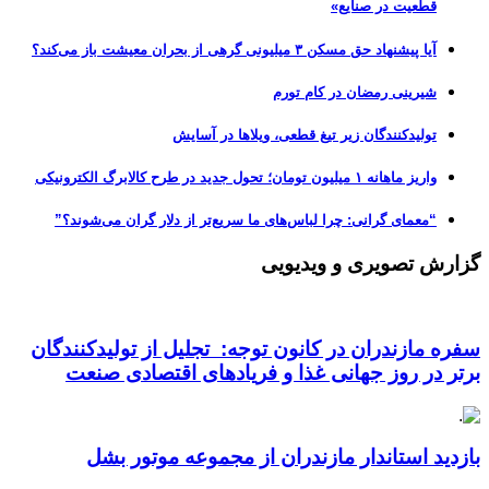
قطعیت در صنایع»
آیا پیشنهاد حق مسکن ۳ میلیونی گرهی از بحران معیشت باز می‌کند؟
شیرینی رمضان در کام تورم
تولیدکنندگان زیر تیغ قطعی، ویلاها در آسایش
واریز ماهانه ۱ میلیون تومان؛ تحول جدید در طرح کالابرگ الکترونیکی
“معمای گرانی: چرا لباس‌های ما سریع‌تر از دلار گران می‌شوند؟”
گزارش تصویری و ویدیویی
سفره مازندران در کانون توجه: تجلیل از تولیدکنندگان
برتر در روز جهانی غذا و فریادهای اقتصادی صنعت
بازدید استاندار مازندران از مجموعه موتور بشل