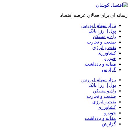
رسانه ای برای فعالان عرصه اقتصاد
بازار سهام | بورس
پول | ارز | بانک
راه و مسکن
صنعت و تجارت
نفت و انرژی
کشاورزی
خودرو
مقاله و یادداشت
گزارش
بازار سهام | بورس
پول | ارز | بانک
راه و مسکن
صنعت و تجارت
نفت و انرژی
کشاورزی
خودرو
مقاله و یادداشت
گزارش