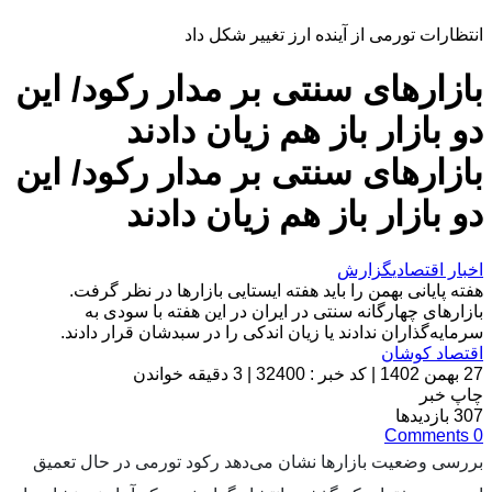
انتظارات تورمی از آینده ارز تغییر شکل داد
بازارهای سنتی بر مدار رکود/ این
دو بازار باز هم زیان دادند
بازارهای سنتی بر مدار رکود/ این
دو بازار باز هم زیان دادند
اخبار اقتصادی
گزارش
هفته پایانی بهمن را باید هفته ایستایی بازارها در نظر گرفت.
بازارهای چهارگانه سنتی در ایران در این هفته با سودی به
سرمایه‌گذاران ندادند یا زیان اندکی را در سبدشان قرار دادند.
اقتصاد کوشان
27 بهمن 1402
|
کد خبر : 32400
|
3 دقیقه خواندن
چاپ خبر
307
بازدیدها
Comments
0
بررسی وضعیت بازارها نشان می‌دهد رکود تورمی در حال تعمیق