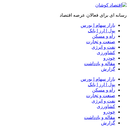
رسانه ای برای فعالان عرصه اقتصاد
بازار سهام | بورس
پول | ارز | بانک
راه و مسکن
صنعت و تجارت
نفت و انرژی
کشاورزی
خودرو
مقاله و یادداشت
گزارش
بازار سهام | بورس
پول | ارز | بانک
راه و مسکن
صنعت و تجارت
نفت و انرژی
کشاورزی
خودرو
مقاله و یادداشت
گزارش