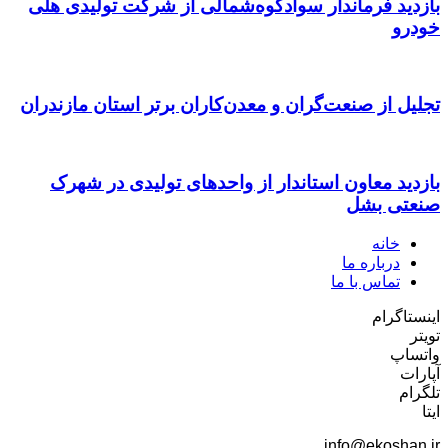
بازدید فرماندار سوادکوه‌شمالی از شرکت تولیدی هلی
خودرو
تجلیل از صنعت‌گران و معدن‌کاران برتر استان مازندران
بازدید معاون استاندار از واحدهای تولیدی در شهرک
صنعتی بشل
خانه
درباره ما
تماس با ما
اینستاگرام
تویتر
واتساپ
آپارات
تلگرام
ایتا
info@ekoshan.ir