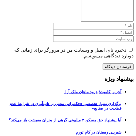
ذخیره نام، ایمیل و وبسایت من در مرورگر برای زمانی که
دوباره دیدگاهی می‌نویسم.
پیشنهاد ویژه
آخرین کامیت؛بدرود ماهان ملک آرا
برگزاری وبینار تخصصی «حکمرانی مبتنی بر تاب‌آوری در شرایط عدم
قطعیت در صنایع»
آیا پیشنهاد حق مسکن ۳ میلیونی گرهی از بحران معیشت باز می‌کند؟
شیرینی رمضان در کام تورم