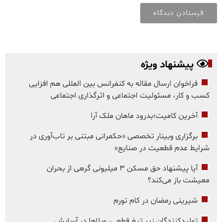
پیشنهاد ویژه
فراخوان ارسال مقاله به کنفرانس بین المللی هم افزایی
کسب و کار، مسئولیت اجتماعی و اثرگذاری اجتماعی
آخرین کامیت؛بدرود ماهان ملک آرا
برگزاری وبینار تخصصی «حکمرانی مبتنی بر تاب‌آوری در
شرایط عدم قطعیت در صنایع»
آیا پیشنهاد حق مسکن ۳ میلیونی گرهی از بحران
معیشت باز می‌کند؟
شیرینی رمضان در کام تورم
تولیدکنندگان زیر تیغ قطعی، ویلاها در آسایش