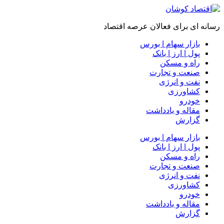
رسانه ای برای فعالان عرصه اقتصاد
بازار سهام | بورس
پول | ارز | بانک
راه و مسکن
صنعت و تجارت
نفت و انرژی
کشاورزی
خودرو
مقاله و یادداشت
گزارش
بازار سهام | بورس
پول | ارز | بانک
راه و مسکن
صنعت و تجارت
نفت و انرژی
کشاورزی
خودرو
مقاله و یادداشت
گزارش