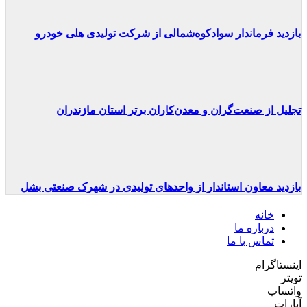
بازدید فرماندار سوادکوه‌شمالی از شرکت تولیدی هلی خودرو
تجلیل از صنعت‌گران و معدن‌کاران برتر استان مازندران
بازدید معاون استاندار از واحدهای تولیدی در شهرک صنعتی بشل
خانه
درباره ما
تماس با ما
اینستاگرام
تویتر
واتساپ
آپارات