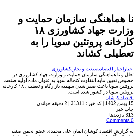
نا هماهنگی سازمان حمایت و
وزارت جهاد کشاورزی ۱۸
کارخانه پروتئین سویا را به
تعطیلی کشاند
اخبار
اخبار اقتصادی
صنعت و تجارت
کشاورزی
تعلل و نا هماهنگی سازمان حمایت و وزارت جهاد کشاورزی در
خصوص تعیین مابه التفاوت کنجاله سویا به عنوان ماده اولیه صنعت
پروتئین سویا باعث صفر شدن سهمیه بازارگاه و تعطیلی ۱۸ کارخانه
پروتئین سویا در کشور شده است.
اقتصاد کوشان
15 بهمن 1402
|
کد خبر : 31311
|
2 دقیقه خواندن
چاپ خبر
313
بازدیدها
Comments
0
به گزارش اقتصاد کوشان ایمان علی محمدی عضو انجمن صنفی