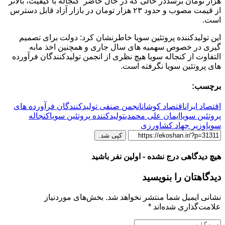
هزار تومان برسددر حالی که در حال حاضر کنجاله با کیفیت، بالاتر
از قیمت مصوب و حدود ۲۳ هزار تومان در بازار آزاد قابل دسترس
است.
این تولیدکننده پروتئین سویا خاطرنشان کرد: دولت برای تصمیم
گیری در خصوص سهمیه های سال جاری و همچنین اخذ مابه
التفاوت از کنجاله سویا هیچ نظری از انجمن تولیدکنندگان فرآورده
های پروتئین سویا نگرفته است.
برچسب:
اقتصاد ایران
اقتصاد کوشان
انجمن صنفی تولیدکنندگان فرآورده های
پروتئین سویا
ایمان علی محمدی
تولیدکننده پروتئین سویا
کنجاله
سویا
وزیر جهاد کشاورزی
کپی شد.
هیچ دیدگاهی درج نشده - اولین نفر باشید
دیدگاهتان را بنویسید
نشانی ایمیل شما منتشر نخواهد شد.
بخش‌های موردنیاز
علامت‌گذاری شده‌اند
*