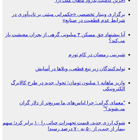
آخرین کامیت؛بدرود ماهان ملک آرا
برگزاری وبینار تخصصی «حکمرانی مبتنی بر تاب‌آوری در
شرایط عدم قطعیت در صنایع»
آیا پیشنهاد حق مسکن ۳ میلیونی گرهی از بحران معیشت باز
می‌کند؟
شیرینی رمضان در کام تورم
تولیدکنندگان زیر تیغ قطعی، ویلاها در آسایش
واریز ماهانه ۱ میلیون تومان؛ تحول جدید در طرح کالابرگ
الکترونیکی
“معمای گرانی: چرا لباس‌های ما سریع‌تر از دلار گران
می‌شوند؟”
شوک ارزی جدید، قیمت تجهیزات حیاتی را ۱۰ برابر کرد؛ سهم
بیمار از جیب، از ۵۰ به ۷۰ درصد رسید!