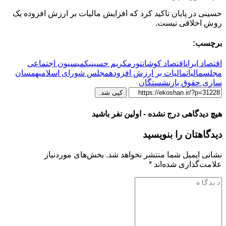
حسینی در پایان تاکید کرد که افزایش مالیات بر ارزش افزوده یک
روش اخلاقی نیست.
برچسب:
اقتصاد ایران
اقتصاد کوشان
تورم
کریم حسینی
کمیسیون اجتماعی
مجلس
مالیات
مالیات بر ارزش افزوده
مجلس شورای اسلامی
همسان
سازی حقوق بازنشستگان
کپی شد.
هیچ دیدگاهی درج نشده - اولین نفر باشید
دیدگاهتان را بنویسید
نشانی ایمیل شما منتشر نخواهد شد.
بخش‌های موردنیاز
علامت‌گذاری شده‌اند
*