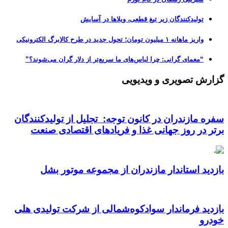
تولیدکنندگان زیر تیغ قطعی، ویلاها در آسایش
واریز ماهانه ۱ میلیون تومان؛ تحول جدید در طرح کالابرگ الکترونیکی
“معمای گرانی: چرا لباس‌های ما سریع‌تر از دلار گران می‌شوند؟”
گزارش تصویری و ویدیویی
سفره مازندران در کانون توجه: تجلیل از تولیدکنندگان
برتر در روز جهانی غذا و فریادهای اقتصادی صنعت
بازدید استاندار مازندران از مجموعه موتور بشل
بازدید فرماندار سوادکوه‌شمالی از شرکت تولیدی هلی
خودرو