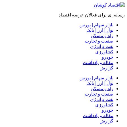
رسانه ای برای فعالان عرصه اقتصاد
بازار سهام | بورس
پول | ارز | بانک
راه و مسکن
صنعت و تجارت
نفت و انرژی
کشاورزی
خودرو
مقاله و یادداشت
گزارش
بازار سهام | بورس
پول | ارز | بانک
راه و مسکن
صنعت و تجارت
نفت و انرژی
کشاورزی
خودرو
مقاله و یادداشت
گزارش