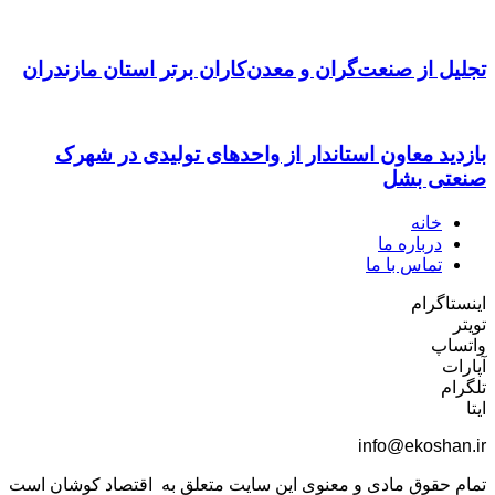
تجلیل از صنعت‌گران و معدن‌کاران برتر استان مازندران
بازدید معاون استاندار از واحدهای تولیدی در شهرک
صنعتی بشل
خانه
درباره ما
تماس با ما
اینستاگرام
تویتر
واتساپ
آپارات
تلگرام
ایتا
info@ekoshan.ir
تمام حقوق مادی و معنوی این سایت متعلق به اقتصاد کوشان است