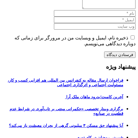
ذخیره نام، ایمیل و وبسایت من در مرورگر برای زمانی که
دوباره دیدگاهی می‌نویسم.
پیشنهاد ویژه
فراخوان ارسال مقاله به کنفرانس بین المللی هم افزایی کسب و کار،
مسئولیت اجتماعی و اثرگذاری اجتماعی
آخرین کامیت؛بدرود ماهان ملک آرا
برگزاری وبینار تخصصی «حکمرانی مبتنی بر تاب‌آوری در شرایط عدم
قطعیت در صنایع»
آیا پیشنهاد حق مسکن ۳ میلیونی گرهی از بحران معیشت باز می‌کند؟
شیرینی رمضان در کام تورم