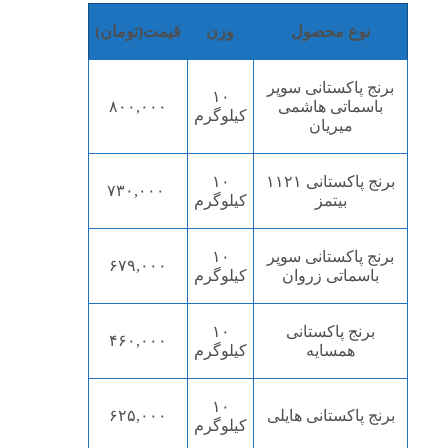
نوع محصول
وزن
قیمت(تومان)
برنج پاکستانی سوپر
۱۰
باسماتی هاشمی
۸۰۰,۰۰۰
کیلوگرم
میریان
برنج پاکستانی ۱۱۲۱
۱۰
۷۳۰,۰۰۰
بیتمز
کیلوگرم
برنج پاکستانی سوپر
۱۰
۶۷۹,۰۰۰
باسماتی زروان
کیلوگرم
برنج پاکستانی
۱۰
۴۶۰,۰۰۰
همسایه
کیلوگرم
۱۰
برنج پاکستانی هایلی
۶۲۵,۰۰۰
کیلوگرم