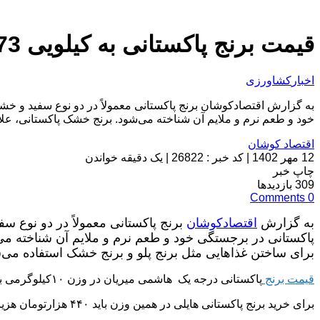
قیمت برنج پاکستانی به کیلویی 73 هزار تومان رسید
اخبار
کشاورزی
به گزارش اقتصادکوشان برنج پاکستانی معمولاً در دو نوع سفید و خش
خود و طعم نرم و ملایم آن شناخته می‌شود. برنج خشک پاکستانی، علاوه
اقتصاد کوشان
12 مهر 1402
|
کد خبر : 26822
|
یک دقیقه خواندن
چاپ خبر
309
بازدیدها
Comments
0
به گزارش
اقتصادکوشان
برنج پاکستانی معمولاً در دو نوع س
پاکستانی در برجستگی خود و طعم نرم و ملایم آن شناخته می‌
برای ساختن غذاهایی مثل برنج پلو و برنج خشک استفاده می‌
قیمت برنج
پاکستانی درجه یک هاشمی میریان در وزن ۱۰کیلوگرمی به ۸۰۰ هزارتومان رسیده است. همچنین قیمت برنج پاکستانی طبیعت در کیسه ۱۰کیلوگرمی نیز ۶۲۰ هزارتوان شده است.
برای خرید برنج پاکستانی هایلی در همین وزن باید ۴۴۰ هزارتومان هزینه کنید. قیمت برنج پاکستانی احمد هم ۵۸۸ هزارتومان است.