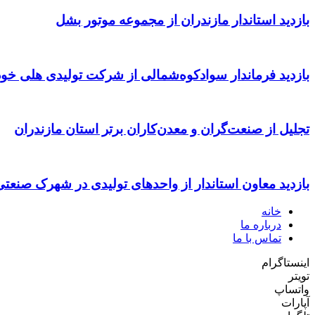
بازدید استاندار مازندران از مجموعه موتور بشل
بازدید فرماندار سوادکوه‌شمالی از شرکت تولیدی هلی خود
تجلیل از صنعت‌گران و معدن‌کاران برتر استان مازندران
بازدید معاون استاندار از واحدهای تولیدی در شهرک صنعت
خانه
درباره ما
تماس با ما
اینستاگرام
تویتر
واتساپ
آپارات