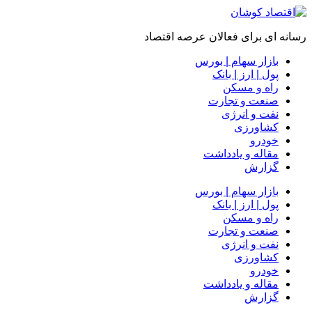
رسانه ای برای فعالان عرصه اقتصاد
بازار سهام | بورس
پول | ارز | بانک
راه و مسکن
صنعت و تجارت
نفت و انرژی
کشاورزی
خودرو
مقاله و یادداشت
گزارش
بازار سهام | بورس
پول | ارز | بانک
راه و مسکن
صنعت و تجارت
نفت و انرژی
کشاورزی
خودرو
مقاله و یادداشت
گزارش