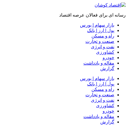
رسانه ای برای فعالان عرصه اقتصاد
بازار سهام | بورس
پول | ارز | بانک
راه و مسکن
صنعت و تجارت
نفت و انرژی
کشاورزی
خودرو
مقاله و یادداشت
گزارش
بازار سهام | بورس
پول | ارز | بانک
راه و مسکن
صنعت و تجارت
نفت و انرژی
کشاورزی
خودرو
مقاله و یادداشت
گزارش