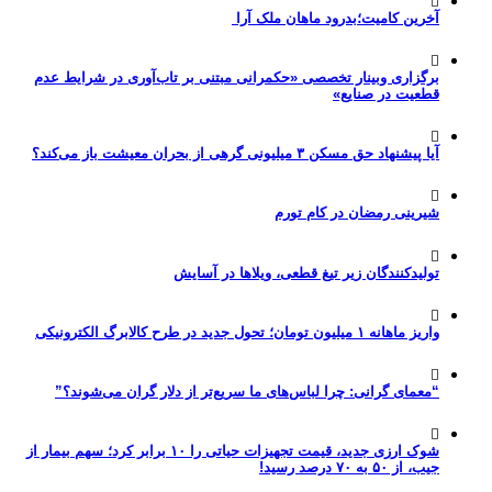
آخرین کامیت؛بدرود ماهان ملک آرا
برگزاری وبینار تخصصی «حکمرانی مبتنی بر تاب‌آوری در شرایط عدم
قطعیت در صنایع»
آیا پیشنهاد حق مسکن ۳ میلیونی گرهی از بحران معیشت باز می‌کند؟
شیرینی رمضان در کام تورم
تولیدکنندگان زیر تیغ قطعی، ویلاها در آسایش
واریز ماهانه ۱ میلیون تومان؛ تحول جدید در طرح کالابرگ الکترونیکی
“معمای گرانی: چرا لباس‌های ما سریع‌تر از دلار گران می‌شوند؟”
شوک ارزی جدید، قیمت تجهیزات حیاتی را ۱۰ برابر کرد؛ سهم بیمار از
جیب، از ۵۰ به ۷۰ درصد رسید!