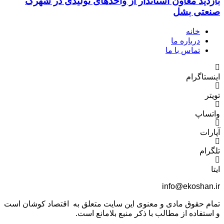
بازدید معاون استاندار از واحدهای تولیدی در شهرک
صنعتی بشل
خانه
درباره ما
تماس با ما
اینستاگرام
تویتر
واتساپ
آپارات
تلگرام
ایتا
info@ekoshan.ir
تمام حقوق مادی و معنوی این سایت متعلق به اقتصاد کوشان است
و استفاده از مطالب با ذکر منبع بلامانع است.