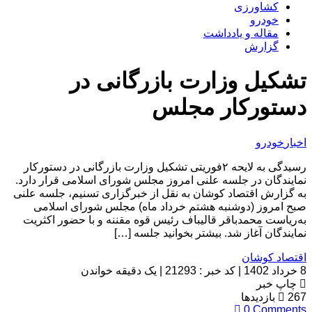
کشاورزی
خودرو
مقاله و یادداشت
گزارش
تشکیل وزارت بازرگانی در
دستورکار مجلس
اخبار
خودرو
رسیدگی به لایحه ۲فوریتی تشکیل وزارت بازرگانی در دستورکار
نمایندگان در جلسه علنی امروز مجلس شورای اسلامی قرار دارد.
به گزارش اقتصاد کوشان به نقل از خبرگزاری تسنیم، جلسه علنی
صبح امروز (دوشنبه هشتم خرداد ماه) مجلس شورای اسلامی
به‌ریاست محمدباقر قالیباف رئیس قوه مقننه و با حضور اکثریت
نمایندگان آغاز شد. بیشتر بخوانید جلسه […]
اقتصاد کوشان
8 خرداد 1402
|
کد خبر : 21293
|
یک دقیقه خواندن
چاپ خبر
267
بازدیدها
0
Comments