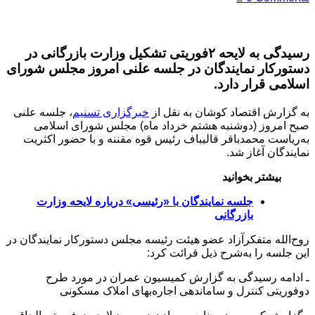
رسیدگی به لایحه ۲فوریتی تشکیل وزارت بازرگانی در
دستورکار نمایندگان در جلسه علنی امروز مجلس شورای
اسلامی قرار دارد.
به گزارش اقتصاد کوشان به نقل از
خبرگزاری تسنیم
، جلسه علنی
صبح امروز (دوشنبه هشتم خرداد ماه) مجلس شورای اسلامی
به‌ریاست محمدباقر قالیباف رئیس قوه مقننه و با حضور اکثریت
نمایندگان آغاز شد.
بیشتر بخوانید
جلسه نمایندگان با «رئیسی» درباره لایحه وزارت
بازرگانی
روح‌الله متفکرآزاد عضو هیئت رئیسه مجلس دستورکار نمایندگان در
این جلسه را به‌شرح ذیل قرائت کرد:
ـ ادامه رسیدگی به گزارش کمیسیون عمران در مورد طرح
دوفوریتی کنترل و ساماندهی اجاره‌بهای املاک مسکونی