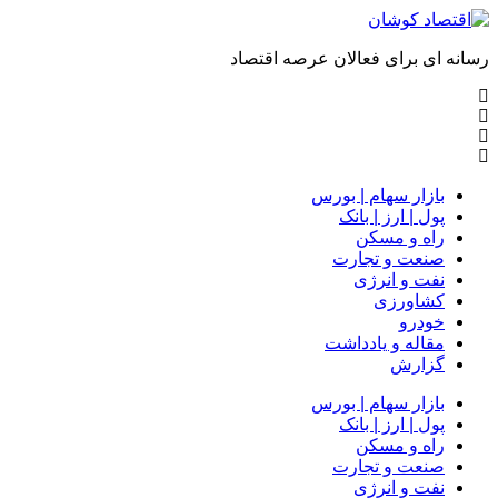
رسانه ای برای فعالان عرصه اقتصاد
بازار سهام | بورس
پول | ارز | بانک
راه و مسکن
صنعت و تجارت
نفت و انرژی
کشاورزی
خودرو
مقاله و یادداشت
گزارش
بازار سهام | بورس
پول | ارز | بانک
راه و مسکن
صنعت و تجارت
نفت و انرژی