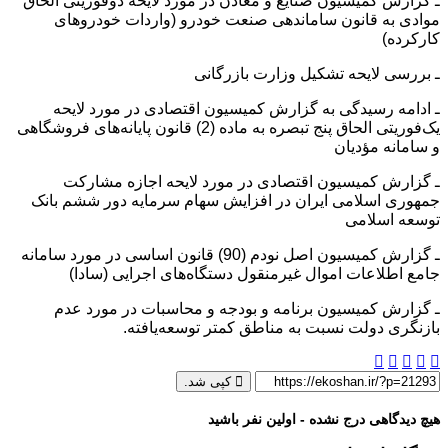
ـ گزارش کمیسیون صنایع و معادن در مورد لایحه دوفوریتی الحاق
موادی به قانون ساماندهی صنعت خودرو (واردات خودروهای
کارکرده)
ـ بررسی لایحه تشکیل وزارت بازرگانی
ـ ادامه رسیدگی به گزارش کمیسیون اقتصادی در مورد لایحه
یک‌فوریتی الحاق پنج تبصره به ماده (2) قانون پایانه‌های فروشگاهی
و سامانه مؤدیان
ـ گزارش کمیسیون اقتصادی در مورد لایحه اجازه مشارکت
جمهوری اسلامی ایران در افزایش سهام سرمایه دور ششم بانک
توسعه اسلامی
ـ گزارش کمیسیون اصل نودم (90) قانون اساسی در مورد سامانه
جامع اطلاعات اموال غیرمنقول دستگاه‌های اجرایی (سادا)
ـ گزارش کمیسیون برنامه و بودجه و محاسبات در مورد عدم
بازنگری دولت نسبت به مناطق کمتر توسعه‌یافته.
کپی شد.
هیچ دیدگاهی درج نشده - اولین نفر باشید