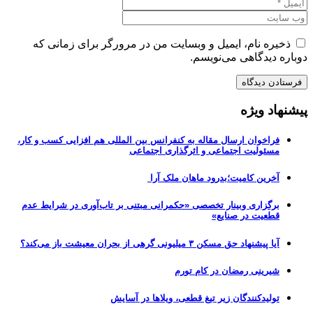
ذخیره نام، ایمیل و وبسایت من در مرورگر برای زمانی که
دوباره دیدگاهی می‌نویسم.
پیشنهاد ویژه
فراخوان ارسال مقاله به کنفرانس بین المللی هم افزایی کسب و کار،
مسئولیت اجتماعی و اثرگذاری اجتماعی
آخرین کامیت؛بدرود ماهان ملک آرا
برگزاری وبینار تخصصی «حکمرانی مبتنی بر تاب‌آوری در شرایط عدم
قطعیت در صنایع»
آیا پیشنهاد حق مسکن ۳ میلیونی گرهی از بحران معیشت باز می‌کند؟
شیرینی رمضان در کام تورم
تولیدکنندگان زیر تیغ قطعی، ویلاها در آسایش