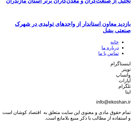
تجلیل از صنعت‌گران و معدن‌کاران برتر استان مازندران
بازدید معاون استاندار از واحدهای تولیدی در شهرک
صنعتی بشل
خانه
درباره ما
تماس با ما
اینستاگرام
تویتر
واتساپ
آپارات
تلگرام
ایتا
info@ekoshan.ir
تمام حقوق مادی و معنوی این سایت متعلق به اقتصاد کوشان است
و استفاده از مطالب با ذکر منبع بلامانع است.