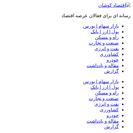
رسانه ای برای فعالان عرصه اقتصاد
بازار سهام | بورس
پول | ارز | بانک
راه و مسکن
صنعت و تجارت
نفت و انرژی
کشاورزی
خودرو
مقاله و یادداشت
گزارش
بازار سهام | بورس
پول | ارز | بانک
راه و مسکن
صنعت و تجارت
نفت و انرژی
کشاورزی
خودرو
مقاله و یادداشت
گزارش