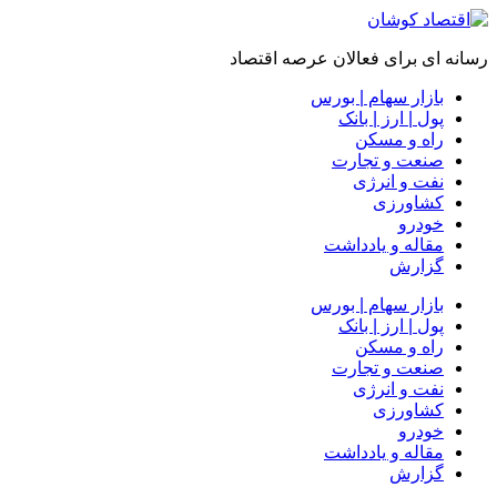
رسانه ای برای فعالان عرصه اقتصاد
بازار سهام | بورس
پول | ارز | بانک
راه و مسکن
صنعت و تجارت
نفت و انرژی
کشاورزی
خودرو
مقاله و یادداشت
گزارش
بازار سهام | بورس
پول | ارز | بانک
راه و مسکن
صنعت و تجارت
نفت و انرژی
کشاورزی
خودرو
مقاله و یادداشت
گزارش