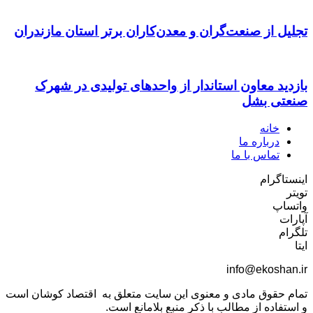
تجلیل از صنعت‌گران و معدن‌کاران برتر استان مازندران
بازدید معاون استاندار از واحدهای تولیدی در شهرک
صنعتی بشل
خانه
درباره ما
تماس با ما
اینستاگرام
تویتر
واتساپ
آپارات
تلگرام
ایتا
info@ekoshan.ir
تمام حقوق مادی و معنوی این سایت متعلق به اقتصاد کوشان است
و استفاده از مطالب با ذکر منبع بلامانع است.