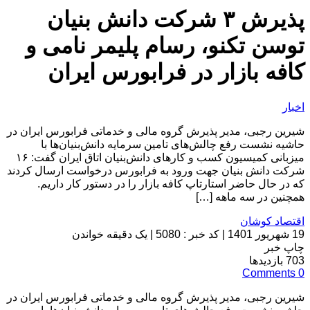
پذیرش ۳ شرکت دانش بنیان
توسن تکنو، رسام پلیمر نامی و
کافه بازار در فرابورس ایران
اخبار
شیرین رجبی، مدیر پذیرش گروه مالی و خدماتی فرابورس ایران در
حاشیه نشست رفع چالش‌های تامین سرمایه دانش‌بنیان‌ها با
میزبانی کمیسیون کسب و کارهای دانش‌بنیان اتاق ایران گفت: ۱۶
شرکت دانش بنیان جهت ورود به فرابورس درخواست ارسال کردند
که در حال حاضر استارتاپ کافه بازار را در دستور کار داریم.
همچنین در سه ماهه […]
اقتصاد کوشان
19 شهریور 1401
|
کد خبر : 5080
|
یک دقیقه خواندن
چاپ خبر
703
بازدیدها
Comments
0
شیرین رجبی، مدیر پذیرش گروه مالی و خدماتی فرابورس ایران در