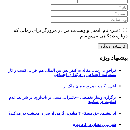
ذخیره نام، ایمیل و وبسایت من در مرورگر برای زمانی که
دوباره دیدگاهی می‌نویسم.
پیشنهاد ویژه
فراخوان ارسال مقاله به کنفرانس بین المللی هم افزایی کسب و کار،
مسئولیت اجتماعی و اثرگذاری اجتماعی
آخرین کامیت؛بدرود ماهان ملک آرا
برگزاری وبینار تخصصی «حکمرانی مبتنی بر تاب‌آوری در شرایط عدم
قطعیت در صنایع»
آیا پیشنهاد حق مسکن ۳ میلیونی گرهی از بحران معیشت باز می‌کند؟
شیرینی رمضان در کام تورم