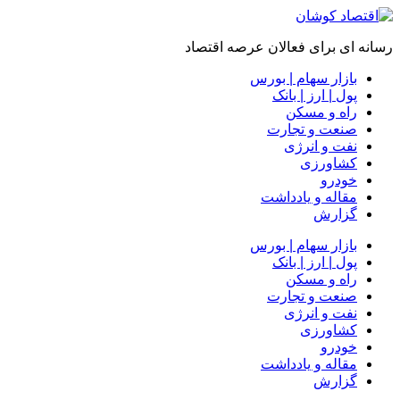
رسانه ای برای فعالان عرصه اقتصاد
بازار سهام | بورس
پول | ارز | بانک
راه و مسکن
صنعت و تجارت
نفت و انرژی
کشاورزی
خودرو
مقاله و یادداشت
گزارش
بازار سهام | بورس
پول | ارز | بانک
راه و مسکن
صنعت و تجارت
نفت و انرژی
کشاورزی
خودرو
مقاله و یادداشت
گزارش