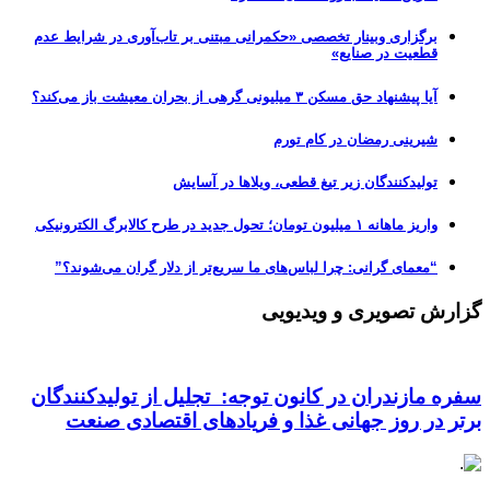
برگزاری وبینار تخصصی «حکمرانی مبتنی بر تاب‌آوری در شرایط عدم
قطعیت در صنایع»
آیا پیشنهاد حق مسکن ۳ میلیونی گرهی از بحران معیشت باز می‌کند؟
شیرینی رمضان در کام تورم
تولیدکنندگان زیر تیغ قطعی، ویلاها در آسایش
واریز ماهانه ۱ میلیون تومان؛ تحول جدید در طرح کالابرگ الکترونیکی
“معمای گرانی: چرا لباس‌های ما سریع‌تر از دلار گران می‌شوند؟”
گزارش تصویری و ویدیویی
سفره مازندران در کانون توجه: تجلیل از تولیدکنندگان
برتر در روز جهانی غذا و فریادهای اقتصادی صنعت