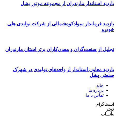
بازدید استاندار مازندران از مجموعه موتور بشل
بازدید فرماندار سوادکوه‌شمالی از شرکت تولیدی هلی
خودرو
تجلیل از صنعت‌گران و معدن‌کاران برتر استان مازندران
بازدید معاون استاندار از واحدهای تولیدی در شهرک
صنعتی بشل
خانه
درباره ما
تماس با ما
اینستاگرام
تویتر
واتساپ