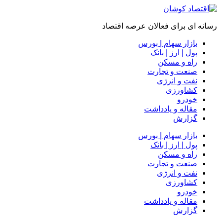
رسانه ای برای فعالان عرصه اقتصاد
بازار سهام | بورس
پول | ارز | بانک
راه و مسکن
صنعت و تجارت
نفت و انرژی
کشاورزی
خودرو
مقاله و یادداشت
گزارش
بازار سهام | بورس
پول | ارز | بانک
راه و مسکن
صنعت و تجارت
نفت و انرژی
کشاورزی
خودرو
مقاله و یادداشت
گزارش