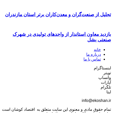
تجلیل از صنعت‌گران و معدن‌کاران برتر استان مازندران
بازدید معاون استاندار از واحدهای تولیدی در شهرک
صنعتی بشل
خانه
درباره ما
تماس با ما
اینستاگرام
تویتر
واتساپ
آپارات
تلگرام
ایتا
info@ekoshan.ir
تمام حقوق مادی و معنوی این سایت متعلق به اقتصاد کوشان است