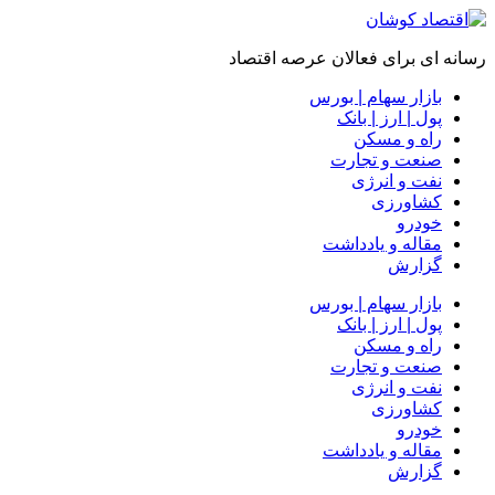
رسانه ای برای فعالان عرصه اقتصاد
بازار سهام | بورس
پول | ارز | بانک
راه و مسکن
صنعت و تجارت
نفت و انرژی
کشاورزی
خودرو
مقاله و یادداشت
گزارش
بازار سهام | بورس
پول | ارز | بانک
راه و مسکن
صنعت و تجارت
نفت و انرژی
کشاورزی
خودرو
مقاله و یادداشت
گزارش