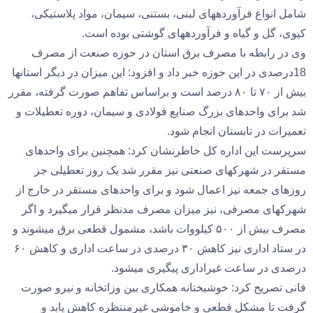
شامل انواع فرآوردههای لبنی، بستنی، سیمان، مواد پلاستیکی،
کیوی، گل و گیاه و فرآوردههای گوشتی بوده است.
وی در رابطه با مصرف برق استان در حوزه صنعت از مصرف
18درصدی در این حوزه خبر داد و افزود: این میزان در دیگر استانها
بیش از ۷۰ تا ۸۰ درصد است و براساس تفاهم صورت گرفته، مقرر
شد برای واحدهای بزرگ صنایع فولادی و سیمان، دوره تعطیلات و
تعمیرات در تابستان انجام شود.
سرپرست این اداره کل خاطرنشان کرد: همچنین برای واحدهای
مستقر در شهرکهای صنعتی نیز مقرر شد یک روز تعطیلی جز
روزهای جمعه نیز اعمال شود و برای واحدهای مستقر در خارج از
شهرکهای مصرفی، نیز میزان مصرف مدنظر قرار میگیرد و اگر
مصرف بیش از ۵۰۰ کیلووات باشد، مشمول قطعی برق میشوند و
در ستاد اداری نیز کاهش ۳۰ درصدی در ساعت اداری و کاهش ۶۰
درصدی در ساعت غیراداری پیگیری میشود.
فانی تصریح کرد: خوشبختانه همکاری بین وزاتخانه و نیرو صورت
گرفت تا مشکل قطعی و خاموشی غیرمنتظره کاهش یابد و