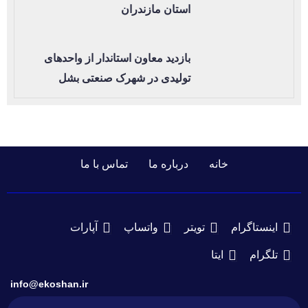
استان مازندران
بازدید معاون استاندار از واحدهای
تولیدی در شهرک صنعتی بشل
خانه
درباره ما
تماس با ما
اینستاگرام
تویتر
واتساپ
آپارات
تلگرام
ایتا
info@ekoshan.ir