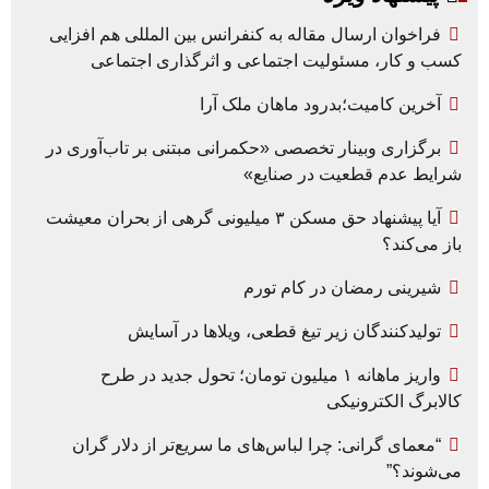
فراخوان ارسال مقاله به کنفرانس بین المللی هم افزایی
کسب و کار، مسئولیت اجتماعی و اثرگذاری اجتماعی
آخرین کامیت؛بدرود ماهان ملک آرا
برگزاری وبینار تخصصی «حکمرانی مبتنی بر تاب‌آوری در
شرایط عدم قطعیت در صنایع»
آیا پیشنهاد حق مسکن ۳ میلیونی گرهی از بحران معیشت
باز می‌کند؟
شیرینی رمضان در کام تورم
تولیدکنندگان زیر تیغ قطعی، ویلاها در آسایش
واریز ماهانه ۱ میلیون تومان؛ تحول جدید در طرح
کالابرگ الکترونیکی
“معمای گرانی: چرا لباس‌های ما سریع‌تر از دلار گران
می‌شوند؟”