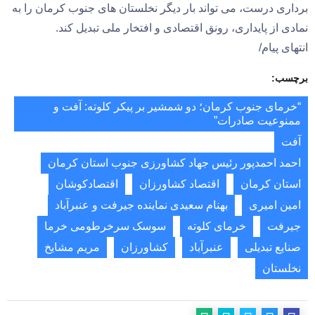
‌برداری درست، می ‌تواند بار دیگر نخلستان ‌های جنوب کرمان را به
نمادی از پایداری، رونق اقتصادی و افتخار ملی تبدیل کند.
انتهای پیام/
برچسب:
“خرمای جنوب کرمان؛ دو شمشیر بر پیکر کلوته: آفت و
ممنوعیت صادرات”
آفت
احمد احمدپور رئیس جهاد کشاورزی جنوب استان کرمان
استان کرمان
اقتصاد کشاورزان
اقتصادکوشان
امین امیری
بهنام سعیدی نماینده جیرفت و عنبرآباد
جیرفت
خرمای کلوته
سوسک سرخرطومی خرما
صنایع تبدیلی
عنبرآباد
کشاورزان
مریم مشایخ
نخلستان‌