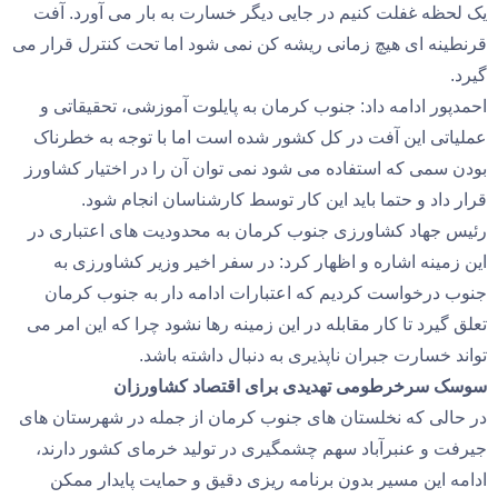
یک لحظه غفلت کنیم در جایی دیگر خسارت به بار می آورد. آفت
قرنطینه ای هیچ زمانی ریشه کن نمی شود اما تحت کنترل قرار می
گیرد.
احمدپور ادامه داد: جنوب کرمان به پایلوت آموزشی، تحقیقاتی و
عملیاتی این آفت در کل کشور شده است اما با توجه به خطرناک
بودن سمی که استفاده می شود نمی توان آن را در اختیار کشاورز
قرار داد و حتما باید این کار توسط کارشناسان انجام شود.
رئیس جهاد کشاورزی جنوب کرمان به محدودیت های اعتباری در
این زمینه اشاره و اظهار کرد: در سفر اخیر وزیر کشاورزی به
جنوب درخواست کردیم که اعتبارات ادامه دار به جنوب کرمان
تعلق گیرد تا کار مقابله در این زمینه رها نشود چرا که این امر می
تواند خسارت جبران ناپذیری به دنبال داشته باشد.
سوسک سرخرطومی تهدیدی برای اقتصاد کشاورزان
در حالی که نخلستان‌ های جنوب کرمان از جمله در شهرستان‌ های
جیرفت و عنبرآباد سهم چشمگیری در تولید خرمای کشور دارند،
ادامه این مسیر بدون برنامه ‌ریزی دقیق و حمایت پایدار ممکن