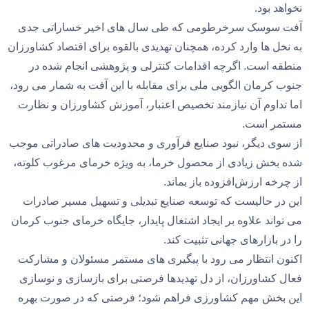
نخواهد بود.
آفت سوسک سرخرطومی که طی سال‌ های اخیر خساراتی جدی
به نخل‌ ها وارد کرده، همچنان تهدیدی بالقوه برای اقتصاد کشاورزان
منطقه است. اگرچه اقدامات کنترلی و پژوهشی انجام‌ شده در
جنوب کرمان الگویی ملی برای مقابله با این آفت به شمار می ‌رود،
اما تداوم آن نیازمند تخصیص اعتبار، آموزش کشاورزان و نظارت
مستمر است.
از سوی دیگر، نبود صنایع فرآوری و محدودیت‌ های صادراتی موجب
شده بخش زیادی از محصول خرما، به‌ ویژه خرمای مرغوب کلوته،
از چرخه ارزش‌افزوده باز بماند.
این در حالیست که توسعه صنایع تبدیلی و تسهیل مسیر صادرات
می ‌تواند علاوه بر ایجاد اشتغال پایدار، جایگاه خرمای جنوب کرمان
را در بازارهای جهانی تثبیت کند.
اکنون انتظار می ‌رود با پیگیری ‌های مستمر مسئولان و مشارکت
فعال کشاورزان، از دل تهدیدها فرصتی برای بازسازی و نوسازی
این بخش مهم کشاورزی فراهم شود؛ فرصتی که در صورت بهره