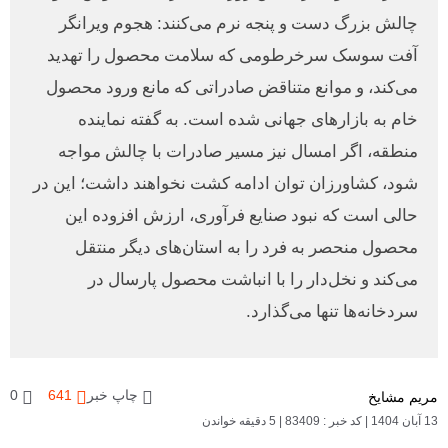
چالش بزرگ دست و پنجه نرم می‌کنند: هجوم ویرانگر
آفت سوسک سرخرطومی که سلامت محصول را تهدید
می‌کند، و موانع متناقض صادراتی که مانع ورود محصول
خام به بازارهای جهانی شده است. به گفته نماینده
منطقه، اگر امسال نیز مسیر صادرات با چالش مواجه
شود، کشاورزان توان ادامه کشت نخواهند داشت؛ این در
حالی است که نبود صنایع فرآوری، ارزش افزوده این
محصول منحصر به فرد را به استان‌های دیگر منتقل
می‌کند و نخل‌دار را با انباشت محصول پارسال در
سردخانه‌ها تنها می‌گذارد.
چاپ خبر
641
0
مریم مشایخ
13 آبان 1404
|
کد خبر : 83409
|
5 دقیقه خواندن