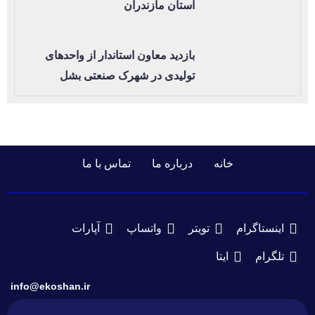
استان مازندران
بازدید معاون استاندار از واحدهای
تولیدی در شهرک صنعتی بشل
خانه
درباره ما
تماس با ما
اینستاگرام
تویتر
واتساپ
آپارات
تلگرام
ایتا
info@ekoshan.ir