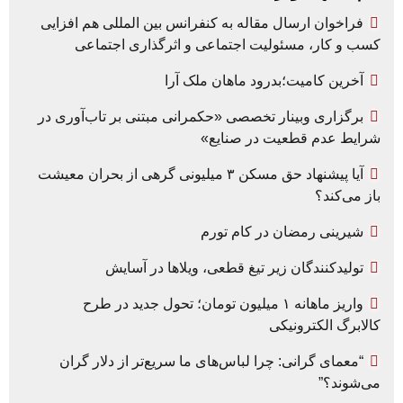
فراخوان ارسال مقاله به کنفرانس بین المللی هم افزایی
کسب و کار، مسئولیت اجتماعی و اثرگذاری اجتماعی
آخرین کامیت؛بدرود ماهان ملک آرا
برگزاری وبینار تخصصی «حکمرانی مبتنی بر تاب‌آوری در
شرایط عدم قطعیت در صنایع»
آیا پیشنهاد حق مسکن ۳ میلیونی گرهی از بحران معیشت
باز می‌کند؟
شیرینی رمضان در کام تورم
تولیدکنندگان زیر تیغ قطعی، ویلاها در آسایش
واریز ماهانه ۱ میلیون تومان؛ تحول جدید در طرح
کالابرگ الکترونیکی
“معمای گرانی: چرا لباس‌های ما سریع‌تر از دلار گران
می‌شوند؟”