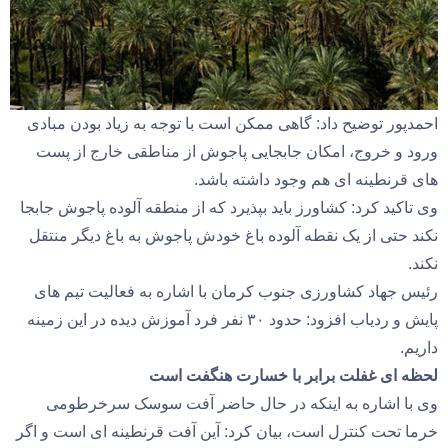
احمدپور توضیح داد: گاهی ممکن است با توجه به زیاد بودن مبادی
ورود و خروج، امکان جابجایی پاجوش از مناطقی خارج از پست
های قرنطینه ای هم وجود داشته باشد.
وی تاکید کرد: کشاورز باید بپذیرد که از منطقه آلوده پاجوش جابجا
نکند حتی از یک نقطه آلوده باغ خودش پاجوش به باغ دیگر منتقل
نکند.
رئیس جهاد کشاورزی جنوب کرمان با اشاره به فعالیت تیم های
پایش و ردیاب افزود: حدود ۳۰ نفر فرد آموزش دیده در این زمینه
داریم.
لحظه ای غفلت برابر با خسارت هنگفت است
وی با اشاره به اینکه در حال حاضر آفت سوسک سرخرطومی
خرما تحت کنترل است، بیان کرد: آین آفت قرنطینه ای است و اگر