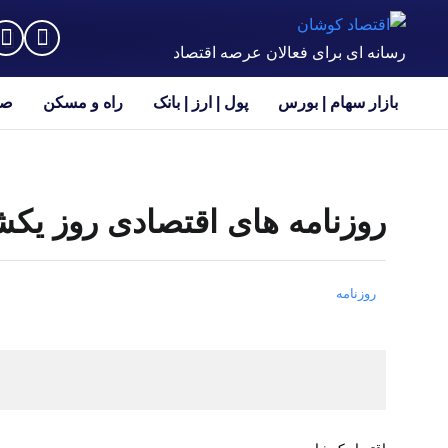
رسانه ای برای فعالان عرصه اقتصاد
بازار سهام | بورس
پول | ارز | بانک
راه و مسکن
صن
روزنامه های اقتصادی روز یکشنبه 13 خرداد
روزنامه