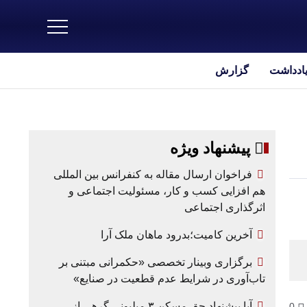
یادداشت
گزارش
پیشنهاد ویژه
فراخوان ارسال مقاله به کنفرانس بین المللی
هم افزایی کسب و کار، مسئولیت اجتماعی و
اثرگذاری اجتماعی
آخرین کامیت؛بدرود ماهان ملک آرا
برگزاری وبینار تخصصی «حکمرانی مبتنی بر
تاب‌آوری در شرایط عدم قطعیت در صنایع»
آیا پیشنهاد حق مسکن ۳ میلیونی گرهی از
0