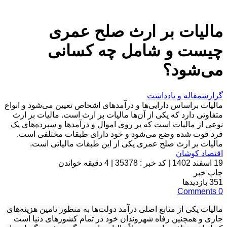
مالیات بر ارث صلح عمری
چیست و شامل چه کسانی
می‌شود؟
گزارش
مقاله و یادداشت
مالیات براساس دارایی‌ها و درآمد‌های اشخاص تعیین می‌شود و انواع
متفاوتی دارد که یکی از آن‌ها مالیات بر ارث است. مالیات بر ارث
نوعی از مالیات است که بر روی اموال و درآمد‌ها و سپرده‌های یک
فرد فوت شده وضع می‌شود و خود دارای طبقات مختلفی است.
مالیات بر ارث صلح عمری یکی از این طبقات مالیاتی است.
اقتصاد کوشان
19 اسفند 1402
|
کد خبر : 35378
|
4 دقیقه خواندن
چاپ خبر
351
بازدیدها
Comments
0
مالیات یکی از منابع اصلی درآمد دولت‌ها به منظور تامین هزینه‌های
جاری و همچنین رفاه شهروندان خود در تمام کشور‌های دنیا است