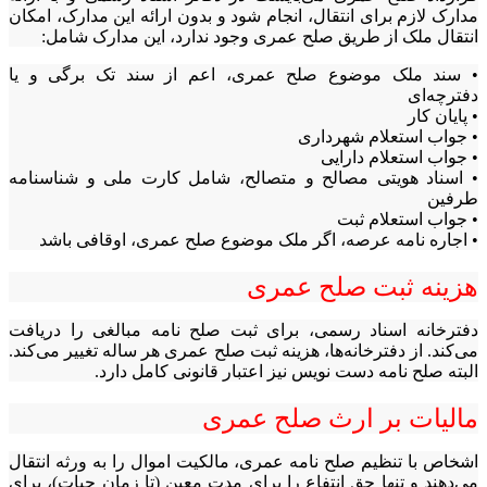
مدارک لازم برای انتقال، انجام شود و بدون ارائه این مدارک، امکان
انتقال ملک از طریق صلح عمری وجود ندارد، این مدارک شامل:
• سند ملک موضوع صلح عمری، اعم از سند تک برگی و یا
دفترچه‌ای
• پایان کار
• جواب استعلام شهرداری
• جواب استعلام دارایی
• اسناد هویتی مصالح و متصالح، شامل کارت ملی و شناسنامه
طرفین
• جواب استعلام ثبت
• اجاره نامه عرصه، اگر ملک موضوع صلح عمری، اوقافی باشد
هزینه ثبت صلح عمری
دفترخانه اسناد رسمی، برای ثبت صلح نامه مبالغی را دریافت
می‌کند. از دفترخانه‌ها، هزینه ثبت صلح عمری هر ساله تغییر می‌کند.
البته صلح نامه دست نویس نیز اعتبار قانونی کامل دارد.
مالیات بر ارث صلح عمری
اشخاص با تنظیم صلح نامه عمری، مالکیت اموال را به ورثه انتقال
می‌دهند و تنها حق انتفاع را برای مدت معین (تا زمان حیات)، برای