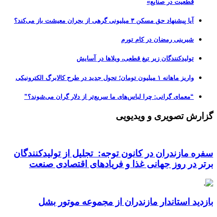
قطعیت در صنایع»
آیا پیشنهاد حق مسکن ۳ میلیونی گرهی از بحران معیشت باز می‌کند؟
شیرینی رمضان در کام تورم
تولیدکنندگان زیر تیغ قطعی، ویلاها در آسایش
واریز ماهانه ۱ میلیون تومان؛ تحول جدید در طرح کالابرگ الکترونیکی
“معمای گرانی: چرا لباس‌های ما سریع‌تر از دلار گران می‌شوند؟”
گزارش تصویری و ویدیویی
سفره مازندران در کانون توجه: تجلیل از تولیدکنندگان
برتر در روز جهانی غذا و فریادهای اقتصادی صنعت
بازدید استاندار مازندران از مجموعه موتور بشل