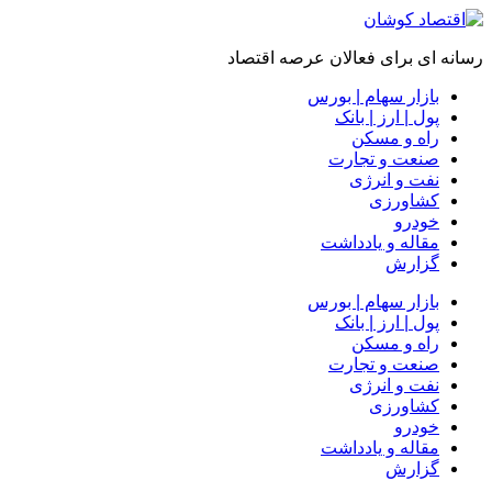
رسانه ای برای فعالان عرصه اقتصاد
بازار سهام | بورس
پول | ارز | بانک
راه و مسکن
صنعت و تجارت
نفت و انرژی
کشاورزی
خودرو
مقاله و یادداشت
گزارش
بازار سهام | بورس
پول | ارز | بانک
راه و مسکن
صنعت و تجارت
نفت و انرژی
کشاورزی
خودرو
مقاله و یادداشت
گزارش