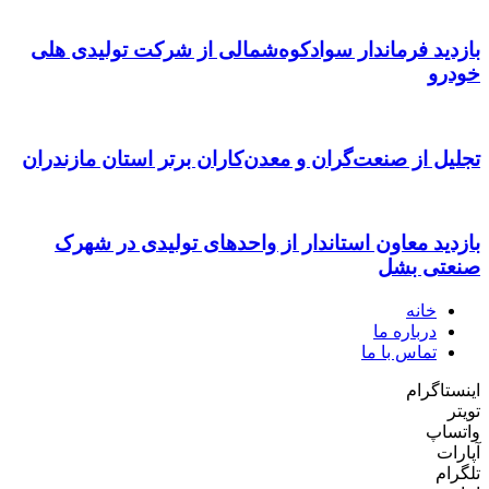
بازدید فرماندار سوادکوه‌شمالی از شرکت تولیدی هلی
خودرو
تجلیل از صنعت‌گران و معدن‌کاران برتر استان مازندران
بازدید معاون استاندار از واحدهای تولیدی در شهرک
صنعتی بشل
خانه
درباره ما
تماس با ما
اینستاگرام
تویتر
واتساپ
آپارات
تلگرام