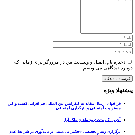
ذخیره نام، ایمیل و وبسایت من در مرورگر برای زمانی که
دوباره دیدگاهی می‌نویسم.
پیشنهاد ویژه
فراخوان ارسال مقاله به کنفرانس بین المللی هم افزایی کسب و کار،
مسئولیت اجتماعی و اثرگذاری اجتماعی
آخرین کامیت؛بدرود ماهان ملک آرا
برگزاری وبینار تخصصی «حکمرانی مبتنی بر تاب‌آوری در شرایط عدم