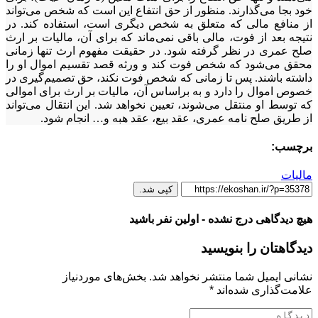
خود بجا می‌گذارند. منظور از حق انتفاع این است که شخص می‌تواند
از منافع مالی که متعلق به شخص دیگری است، استفاده کند. در
نتیجه بعد از فوت، مالی باقی نمی‌ماند که برای آن، مالیات بر ارث
صلح عمری در نظر گرفته شود. در حقیقت مفهوم ارث تنها زمانی
محقق می‌شود که شخص فوت کند و ورثه قصد تقسیم اموال او را
داشته باشند. پس تا زمانی که شخص فوت نکند، حق تصمیم‌گیری در
خصوص اموال را دارد و به براساس آن، مالیات بر ارث برای اموالی
که توسط او منتقل می‌شوند، تعیین نخواهد شد. این انتقال می‌تواند
از طریق صلح نامه عمری، عقد بیع، عقد هبه و… انجام شود.
برچسب:
مالیات
کپی شد.
هیچ دیدگاهی درج نشده - اولین نفر باشید
دیدگاهتان را بنویسید
نشانی ایمیل شما منتشر نخواهد شد.
بخش‌های موردنیاز
علامت‌گذاری شده‌اند
*