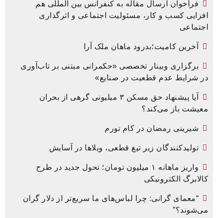
فراخوان ارسال مقاله به کنفرانس بین المللی هم
افزایی کسب و کار، مسئولیت اجتماعی و اثرگذاری
اجتماعی
آخرین کامیت؛بدرود ماهان ملک آرا
برگزاری وبینار تخصصی «حکمرانی مبتنی بر تاب‌آوری
در شرایط عدم قطعیت در صنایع»
آیا پیشنهاد حق مسکن ۳ میلیونی گرهی از بحران
معیشت باز می‌کند؟
شیرینی رمضان در کام تورم
تولیدکنندگان زیر تیغ قطعی، ویلاها در آسایش
واریز ماهانه ۱ میلیون تومان؛ تحول جدید در طرح
کالابرگ الکترونیکی
“معمای گرانی: چرا لباس‌های ما سریع‌تر از دلار گران
می‌شوند؟”