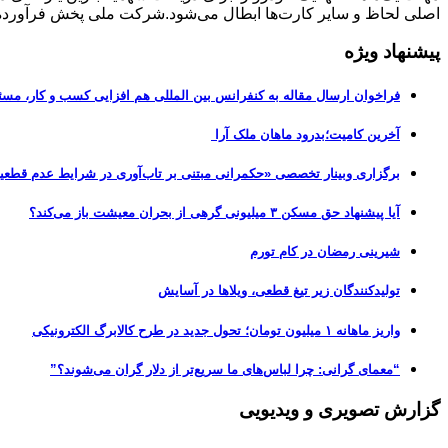
اصلی لحاظ و سایر کارت‌ها ابطال می‌شود.شرکت ملی پخش فرآورده
پیشنهاد ویژه
فراخوان ارسال مقاله به کنفرانس بین المللی هم افزایی کسب و کار، مسئ
آخرین کامیت؛بدرود ماهان ملک آرا
برگزاری وبینار تخصصی «حکمرانی مبتنی بر تاب‌آوری در شرایط عدم قطعی
آیا پیشنهاد حق مسکن ۳ میلیونی گرهی از بحران معیشت باز می‌کند؟
شیرینی رمضان در کام تورم
تولیدکنندگان زیر تیغ قطعی، ویلاها در آسایش
واریز ماهانه ۱ میلیون تومان؛ تحول جدید در طرح کالابرگ الکترونیکی
“معمای گرانی: چرا لباس‌های ما سریع‌تر از دلار گران می‌شوند؟”
گزارش تصویری و ویدیویی