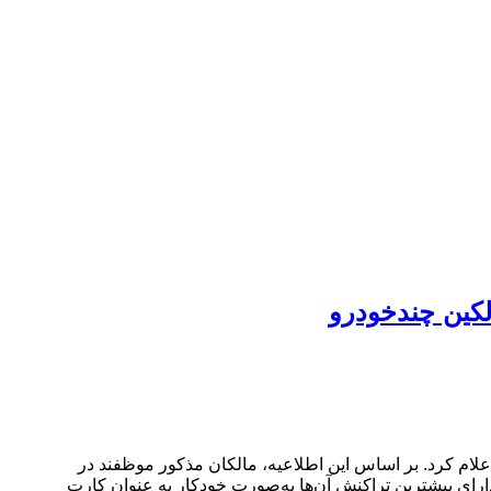
لکین چندخودرو
ام کرد. بر اساس این اطلاعیه، مالکان مذکور موظفند در
ارای بیشترین تراکنش آن‌ها به‌صورت خودکار به عنوان کارت