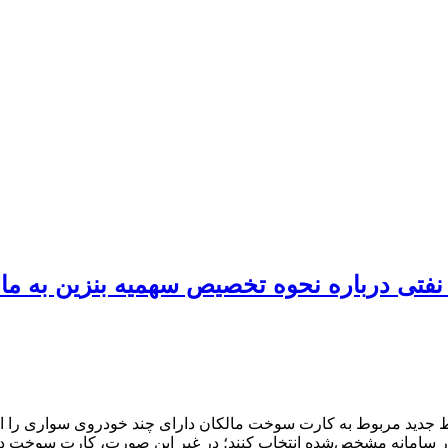
فتی درباره نحوه تخصیص سهمیه بنزین به ما
 جدید مربوط به کارت سوخت مالکان دارای چند خودروی سواری را اعل
ای در سامانه مشخص‌شده انتخاب کنند؛ در غیر این صورت، کارت سوخت د