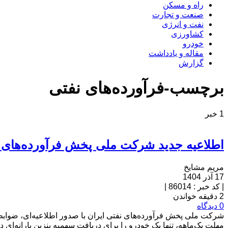
راه و مسکن
صنعت و تجارت
نفت و انرژی
کشاورزی
خودرو
مقاله و یادداشت
گزارش
برچسب-فرآورده‌های نفتی
1 خبر
اطلاعیه جدید شرکت ملی پخش فرآورده‌های ن
مریم مشایخ
17 آذر 1404
|
کد خبر : 86014
|
2 دقیقه خواندن
0 دیدگاه
شرکت ملی پخش فرآورده‌های نفتی ایران با صدور اطلاعیه‌ای، ضوابط
مهلت یک‌ماهه، تنها یک خودرو را برای دریافت سهمیه بنزین یارانه‌