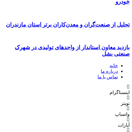
خودرو
تجلیل از صنعت‌گران و معدن‌کاران برتر استان مازندران
بازدید معاون استاندار از واحدهای تولیدی در شهرک
صنعتی بشل
خانه
درباره ما
تماس با ما
اینستاگرام
تویتر
واتساپ
آپارات