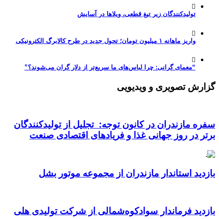
تولیدکنندگان زیر تیغ قطعی، ویلاها در آسایش
واریز ماهانه ۱ میلیون تومان؛ تحول جدید در طرح کالابرگ الکترونیکی
“معمای گرانی: چرا لباس‌های ما سریع‌تر از دلار گران می‌شوند؟”
گزارش تصویری و ویدیویی
سفره مازندران در کانون توجه: تجلیل از تولیدکنندگان
برتر در روز جهانی غذا و فریادهای اقتصادی صنعت
بازدید استاندار مازندران از مجموعه موتور بشل
بازدید فرماندار سوادکوه‌شمالی از شرکت تولیدی هلی