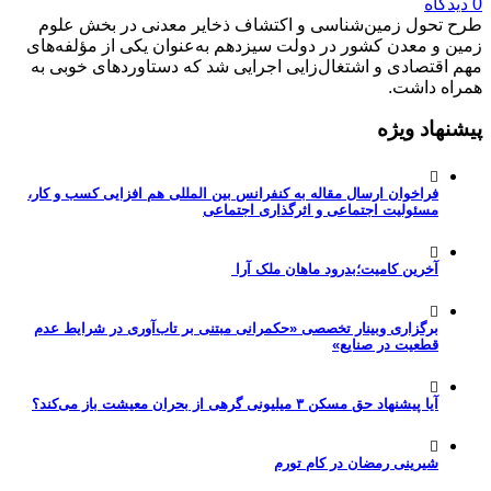
0 دیدگاه
طرح تحول زمین‌شناسی و اکتشاف ذخایر معدنی در بخش علوم
زمین و معدن کشور در دولت سیزدهم به‌عنوان یکی از مؤلفه‌های
مهم اقتصادی و اشتغال‌زایی اجرایی شد که دستاوردهای خوبی به
همراه داشت.
پیشنهاد ویژه
فراخوان ارسال مقاله به کنفرانس بین المللی هم افزایی کسب و کار،
مسئولیت اجتماعی و اثرگذاری اجتماعی
آخرین کامیت؛بدرود ماهان ملک آرا
برگزاری وبینار تخصصی «حکمرانی مبتنی بر تاب‌آوری در شرایط عدم
قطعیت در صنایع»
آیا پیشنهاد حق مسکن ۳ میلیونی گرهی از بحران معیشت باز می‌کند؟
شیرینی رمضان در کام تورم