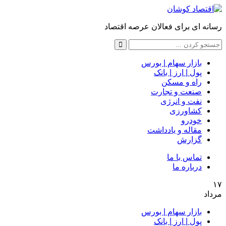
رسانه ای برای فعالان عرصه اقتصاد
بازار سهام | بورس
پول | ارز | بانک
راه و مسکن
صنعت و تجارت
نفت و انرژی
کشاورزی
خودرو
مقاله و یادداشت
گزارش
تماس با ما
درباره ما
۱۷
مرداد
بازار سهام | بورس
پول | ارز | بانک