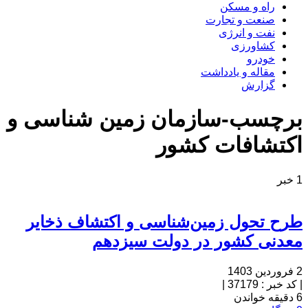
راه و مسکن
صنعت و تجارت
نفت و انرژی
کشاورزی
خودرو
مقاله و یادداشت
گزارش
برچسب-سازمان زمین شناسی و
اكتشافات کشور
1 خبر
طرح تحول زمین­‌شناسی و اکتشاف ذخایر
معدنی کشور در دولت سیزدهم
2 فروردین 1403
|
کد خبر : 37179
|
6 دقیقه خواندن