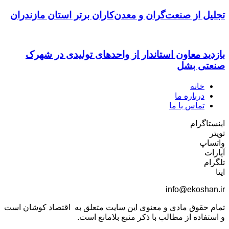
تجلیل از صنعت‌گران و معدن‌کاران برتر استان مازندران
بازدید معاون استاندار از واحدهای تولیدی در شهرک
صنعتی بشل
خانه
درباره ما
تماس با ما
اینستاگرام
تویتر
واتساپ
آپارات
تلگرام
ایتا
info@ekoshan.ir
تمام حقوق مادی و معنوی این سایت متعلق به اقتصاد کوشان است
و استفاده از مطالب با ذکر منبع بلامانع است.