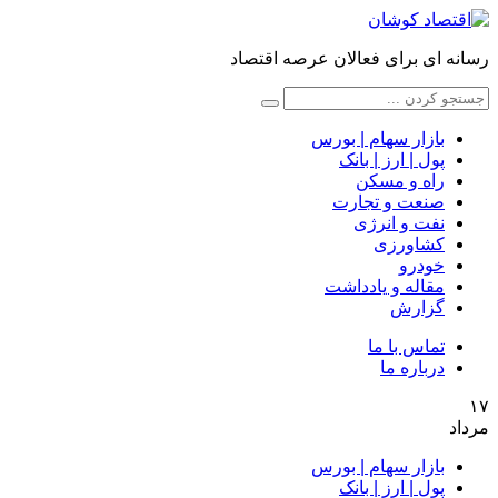
رسانه ای برای فعالان عرصه اقتصاد
بازار سهام | بورس
پول | ارز | بانک
راه و مسکن
صنعت و تجارت
نفت و انرژی
کشاورزی
خودرو
مقاله و یادداشت
گزارش
تماس با ما
درباره ما
۱۷
مرداد
بازار سهام | بورس
پول | ارز | بانک