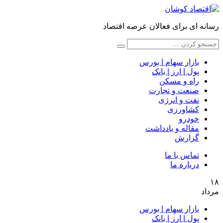
رسانه ای برای فعالان عرصه اقتصاد
بازار سهام | بورس
پول | ارز | بانک
راه و مسکن
صنعت و تجارت
نفت و انرژی
کشاورزی
خودرو
مقاله و یادداشت
گزارش
تماس با ما
درباره ما
۱۸
مرداد
بازار سهام | بورس
پول | ارز | بانک