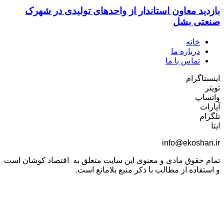
بازدید معاون استاندار از واحدهای تولیدی در شهرک
صنعتی بشل
خانه
درباره ما
تماس با ما
اینستاگرام
تویتر
واتساپ
آپارات
تلگرام
ایتا
info@ekoshan.ir
تمام حقوق مادی و معنوی این سایت متعلق به اقتصاد کوشان است
و استفاده از مطالب با ذکر منبع بلامانع است.