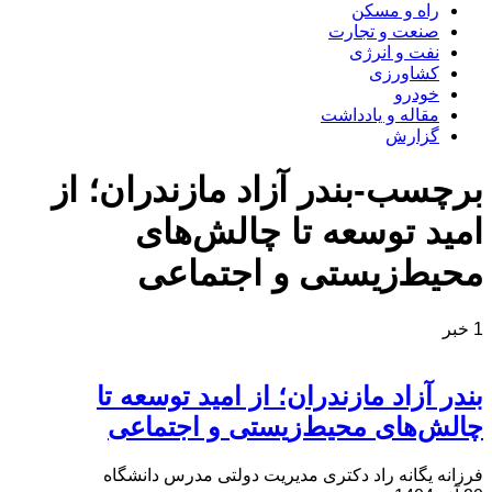
راه و مسکن
صنعت و تجارت
نفت و انرژی
کشاورزی
خودرو
مقاله و یادداشت
گزارش
برچسب-بندر آزاد مازندران؛ از
امید توسعه تا چالش‌های
محیط‌زیستی و اجتماعی
1 خبر
بندر آزاد مازندران؛ از امید توسعه تا
چالش‌های محیط‌زیستی و اجتماعی
فرزانه یگانه راد دکتری مدیریت دولتی مدرس دانشگاه