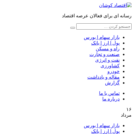
رسانه ای برای فعالان عرصه اقتصاد
بازار سهام | بورس
پول | ارز | بانک
راه و مسکن
صنعت و تجارت
نفت و انرژی
کشاورزی
خودرو
مقاله و یادداشت
گزارش
تماس با ما
درباره ما
۱۶
مرداد
بازار سهام | بورس
پول | ارز | بانک