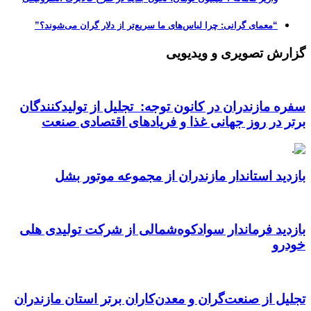
“معمای گرانی: چرا لباس‌های ما سریع‌تر از دلار گران می‌شوند؟”
گزارش تصویری و ویدیویی
سفره مازندران در کانون توجه: تجلیل از تولیدکنندگان
برتر در روز جهانی غذا و فریادهای اقتصادی صنعت
بازدید استاندار مازندران از مجموعه موتور بشل
بازدید فرماندار سوادکوه‌شمالی از شرکت تولیدی هلی
خودرو
تجلیل از صنعت‌گران و معدن‌کاران برتر استان مازندران