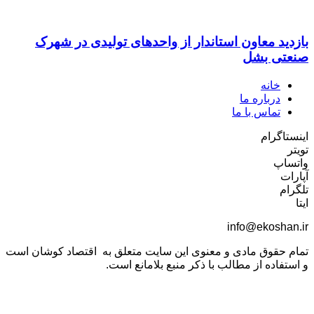
بازدید معاون استاندار از واحدهای تولیدی در شهرک
صنعتی بشل
خانه
درباره ما
تماس با ما
اینستاگرام
تویتر
واتساپ
آپارات
تلگرام
ایتا
info@ekoshan.ir
تمام حقوق مادی و معنوی این سایت متعلق به اقتصاد کوشان است
و استفاده از مطالب با ذکر منبع بلامانع است.