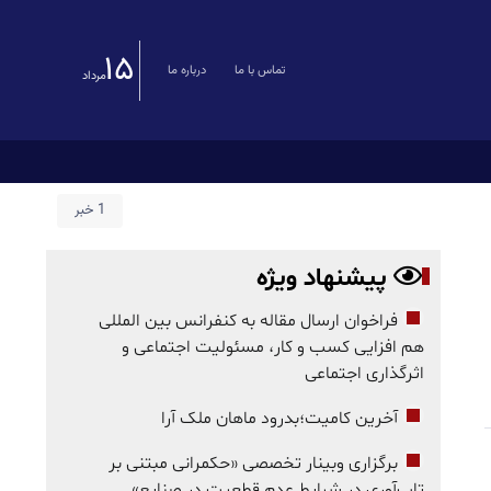
۱۵
تماس با ما
درباره ما
مرداد
1 خبر
پیشنهاد ویژه
فراخوان ارسال مقاله به کنفرانس بین المللی
هم افزایی کسب و کار، مسئولیت اجتماعی و
اثرگذاری اجتماعی
آخرین کامیت؛بدرود ماهان ملک آرا
برگزاری وبینار تخصصی «حکمرانی مبتنی بر
تاب‌آوری در شرایط عدم قطعیت در صنایع»