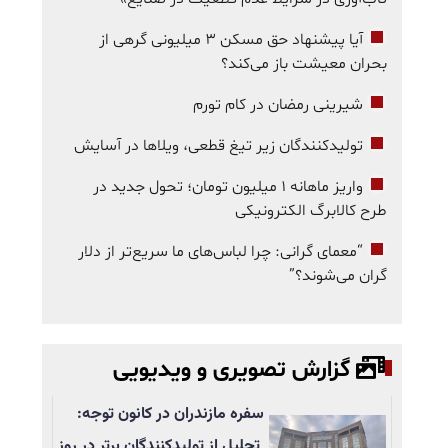
آیا پیشنهاد حق مسکن ۳ میلیونی گرهی از
بحران معیشت باز می‌کند؟
شیرینی رمضان در کام تورم
تولیدکنندگان زیر تیغ قطعی، ویلاها در آسایش
واریز ماهانه ۱ میلیون تومان؛ تحول جدید در
طرح کالابرگ الکترونیکی
“معمای گرانی: چرا لباس‌های ما سریع‌تر از دلار
گران می‌شوند؟”
گزارش تصویری و ویدیویی
سفره مازندران در کانون توجه:
تجلیل از تولیدکنندگان برتر در روز