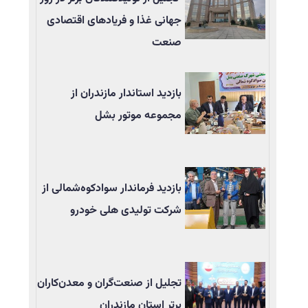
جهانی غذا و فریادهای اقتصادی
صنعت
بازدید استاندار مازندران از
مجموعه موتور بشل
بازدید فرماندار سوادکوه‌شمالی از
شرکت تولیدی هلی خودرو
تجلیل از صنعت‌گران و معدن‌کاران
برتر استان مازندران