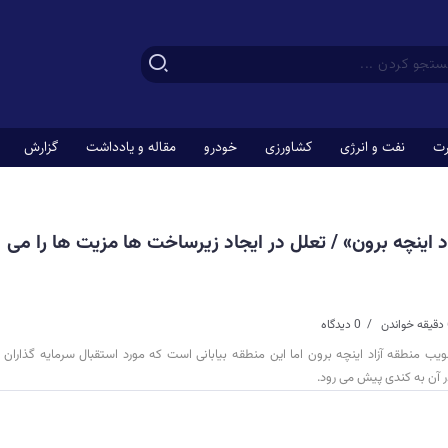
رت
نفت و انرژی
کشاورزی
خودرو
مقاله و یادداشت
گزارش
زاد اینچه برون» / تعلل در ایجاد زیرساخت ها مزیت ها را می
دن
0 دیدگاه
یب منطقه آزاد اینچه برون اما این منطقه بیابانی است که مورد استقبال سرمایه گذاران
 آن به کندی پیش می رود.