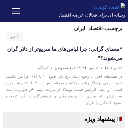
رسانه ای برای فعالان عرصه اقتصاد
برچسب-اقتصاد_ایران
1 خبر
“معمای گرانی: چرا لباس‌های ما سریع‌تر از دلار گران
می‌شوند؟”
13 دی 1404
|
کد خبر : 86051
|
2 دقیقه خواندن
0 دیدگاه
در هفته‌های اخیر، با وجود اینکه نرخ دلار حدود ۱۰ تا ۱۵٪ افزایش داشته،
قیمت برخی پوشاک زنانه، بچگانه و مردانه بیش از ۳۰ تا ۴۰٪ رشد کرده
است. این یعنی افزایش قیمت پوشاک از سرعت رشد دلار جلو زده است
— اتفاقی که بخشی از تولیدکنندگان و فروشندگان را گیج کرده و
مصرف‌کنندگان را نگران.
پیشنهاد ویژه