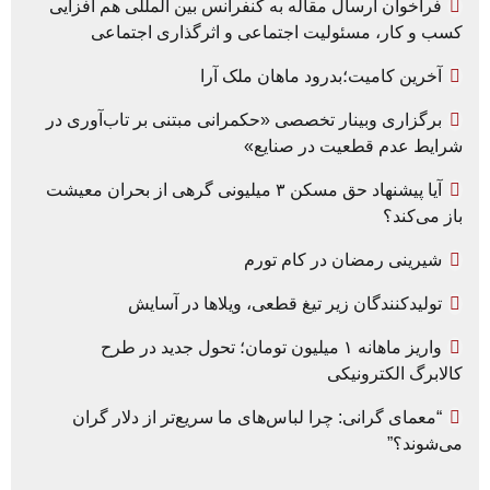
فراخوان ارسال مقاله به کنفرانس بین المللی هم افزایی
کسب و کار، مسئولیت اجتماعی و اثرگذاری اجتماعی
آخرین کامیت؛بدرود ماهان ملک آرا
برگزاری وبینار تخصصی «حکمرانی مبتنی بر تاب‌آوری در
شرایط عدم قطعیت در صنایع»
آیا پیشنهاد حق مسکن ۳ میلیونی گرهی از بحران معیشت
باز می‌کند؟
شیرینی رمضان در کام تورم
تولیدکنندگان زیر تیغ قطعی، ویلاها در آسایش
واریز ماهانه ۱ میلیون تومان؛ تحول جدید در طرح
کالابرگ الکترونیکی
“معمای گرانی: چرا لباس‌های ما سریع‌تر از دلار گران
می‌شوند؟”