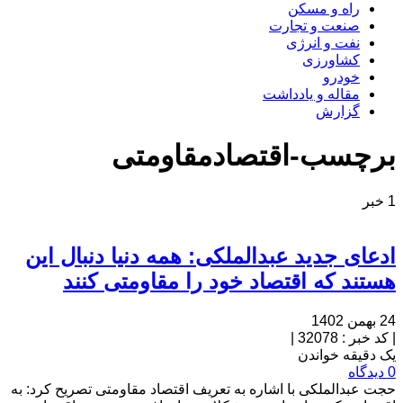
راه و مسکن
صنعت و تجارت
نفت و انرژی
کشاورزی
خودرو
مقاله و یادداشت
گزارش
برچسب-اقتصادمقاومتی
1 خبر
ادعای جدید عبدالملکی: همه دنیا دنبال این
هستند که اقتصاد خود را مقاومتی کنند
24 بهمن 1402
|
کد خبر : 32078
|
یک دقیقه خواندن
0 دیدگاه
حجت عبدالملکی با اشاره به تعریف اقتصاد مقاومتی تصریح کرد: به