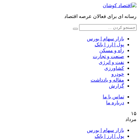
رسانه ای برای فعالان عرصه اقتصاد
بازار سهام | بورس
پول | ارز | بانک
راه و مسکن
صنعت و تجارت
نفت و انرژی
کشاورزی
خودرو
مقاله و یادداشت
گزارش
تماس با ما
درباره ما
۱۵
مرداد
بازار سهام | بورس
پول | ارز | بانک