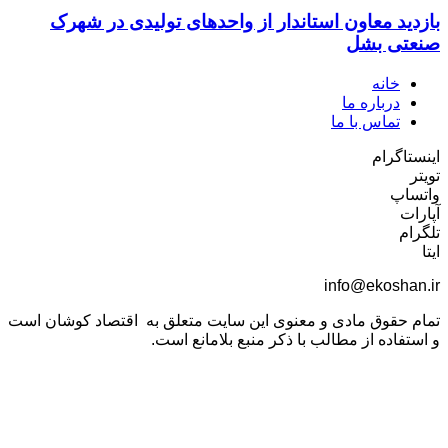
بازدید معاون استاندار از واحدهای تولیدی در شهرک
صنعتی بشل
خانه
درباره ما
تماس با ما
اینستاگرام
تویتر
واتساپ
آپارات
تلگرام
ایتا
info@ekoshan.ir
تمام حقوق مادی و معنوی این سایت متعلق به اقتصاد کوشان است
و استفاده از مطالب با ذکر منبع بلامانع است.