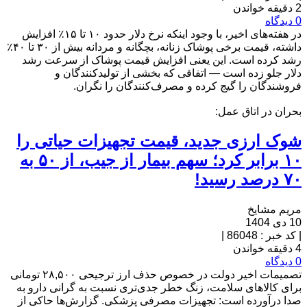
2 دقیقه خواندن
0 دیدگاه
در هفته‌های اخیر، با وجود اینکه نرخ دلار حدود ۱۰ تا ۱۵٪ افزایش
داشته، قیمت برخی پوشاک زنانه، بچگانه و مردانه بیش از ۳۰ تا ۴۰٪
رشد کرده است. این یعنی افزایش قیمت پوشاک از سرعت رشد
دلار جلو زده است — اتفاقی که بخشی از تولیدکنندگان و
فروشندگان را گیج کرده و مصرف‌کنندگان را نگران.
بحران در اتاق عمل:
شوک ارزی جدید، قیمت تجهیزات حیاتی را
۱۰ برابر کرد؛ سهم بیمار از جیب، از ۵۰ به
۷۰ درصد رسید!
مریم مشایخ
10 دی 1404
|
کد خبر : 86048
|
4 دقیقه خواندن
0 دیدگاه
تصمیمات اخیر دولت در خصوص حذف ارز ترجیحی ۲۸,۵۰۰ تومانی
برای کالاهای سلامت، زنگ خطر جدی‌تری نسبت به گرانی دارو به
صدا درآورده است: تجهیزات مصرفی پزشکی. گزارش‌ها حاکی از