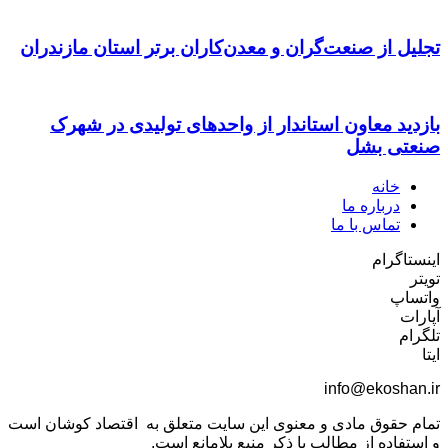
تجلیل از صنعت‌گران و معدن‌کاران برتر استان مازندران
بازدید معاون استاندار از واحدهای تولیدی در شهرک
صنعتی بشل
خانه
درباره ما
تماس با ما
اینستاگرام
تویتر
واتساپ
آپارات
تلگرام
ایتا
info@ekoshan.ir
تمام حقوق مادی و معنوی این سایت متعلق به اقتصاد کوشان است
و استفاده از مطالب با ذکر منبع بلامانع است.