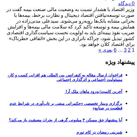
0 دیدگاه
وزیر اقتصاد با هشدار نسبت به وضعیت مالی صنعت بیمه گفت در
صورت توسعه‌نیافتن اقتصاد دیجیتال و نظارت برخط، بیمه‌ها با
بحرانی مشابه بانک‌ها روبه‌رو می‌شوند. سیدعلی مدنی‌زاده در
همایش بیمه و توسعه تأکید کرد که سلامت مالی بیمه‌ها و افزایش
ضریب نفوذ بیمه‌ای باید به اولویت نخست سیاست‌گذاری اقتصادی
کشور تبدیل شود، چراکه ناترازی در این بخش «اتفاقی خطرناک»
برای اقتصاد کلان خواهد بود.
1
2
3
…
6
بعدی »
پیشنهاد ویژه
فراخوان ارسال مقاله به کنفرانس بین المللی هم افزایی کسب و کار،
مسئولیت اجتماعی و اثرگذاری اجتماعی
آخرین کامیت؛بدرود ماهان ملک آرا
برگزاری وبینار تخصصی «حکمرانی مبتنی بر تاب‌آوری در شرایط عدم
قطعیت در صنایع»
آیا پیشنهاد حق مسکن ۳ میلیونی گرهی از بحران معیشت باز می‌کند؟
شیرینی رمضان در کام تورم