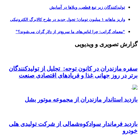
تولیدکنندگان زیر تیغ قطعی، ویلاها در آسایش
واریز ماهانه ۱ میلیون تومان؛ تحول جدید در طرح کالابرگ الکترونیکی
“معمای گرانی: چرا لباس‌های ما سریع‌تر از دلار گران می‌شوند؟”
گزارش تصویری و ویدیویی
سفره مازندران در کانون توجه: تجلیل از تولیدکنندگان
برتر در روز جهانی غذا و فریادهای اقتصادی صنعت
بازدید استاندار مازندران از مجموعه موتور بشل
بازدید فرماندار سوادکوه‌شمالی از شرکت تولیدی هلی
خودرو