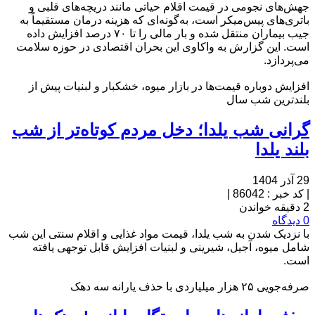
جهش‌های نجومی در قیمت اقلام حیاتی مانند دریچه‌های قلبی و
باتری‌های پیس‌میکر است، به‌گونه‌ای که هزینه درمان مستقیماً به
جیب بیماران منتقل شده و بار مالی را تا ۷۰ درصد افزایش داده
است. این گزارش به واکاوی این بحران اقتصادی در حوزه سلامت
می‌پردازد.
افزایش دوباره قیمت‌ها در بازار میوه، خشکبار و لبنیات پیش از
بلندترین شب سال
گرانی شب یلدا؛ دخل مردم کوتاه‌تر از شب
بلند یلدا
29 آذر 1404
|
کد خبر : 86042
|
2 دقیقه خواندن
0 دیدگاه
با نزدیک شدن به شب یلدا، قیمت مواد غذایی و اقلام سنتی این شب
شامل میوه، آجیل، شیرینی و لبنیات افزایش قابل توجهی یافته
است.
صرفه‌جویی ۲۵ هزار میلیاردی با حذف یارانه سه دهک