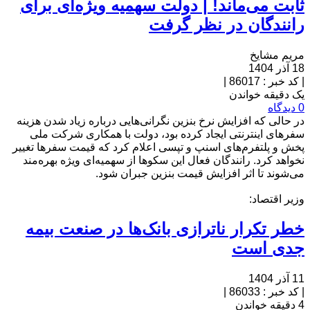
ثابت می‌ماند! | دولت سهمیه ویژه‌ای برای
رانندگان در نظر گرفت
مریم مشایخ
18 آذر 1404
|
کد خبر : 86017
|
یک دقیقه خواندن
0 دیدگاه
در حالی که افزایش نرخ بنزین نگرانی‌هایی درباره زیاد شدن هزینه
سفرهای اینترنتی ایجاد کرده بود، دولت با همکاری شرکت ملی
پخش و پلتفرم‌های اسنپ و تپسی اعلام کرد که قیمت سفرها تغییر
نخواهد کرد. رانندگان فعال این سکوها از سهمیه‌ای ویژه بهره‌مند
می‌شوند تا اثر افزایش قیمت بنزین جبران شود.
وزیر اقتصاد:
خطر تکرار ناترازی بانک‌ها در صنعت بیمه
جدی است
11 آذر 1404
|
کد خبر : 86033
|
4 دقیقه خواندن