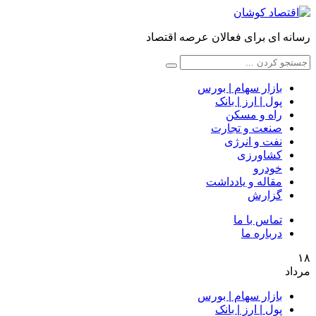
رسانه ای برای فعالان عرصه اقتصاد
بازار سهام | بورس
پول | ارز | بانک
راه و مسکن
صنعت و تجارت
نفت و انرژی
کشاورزی
خودرو
مقاله و یادداشت
گزارش
تماس با ما
درباره ما
۱۸
مرداد
بازار سهام | بورس
پول | ارز | بانک