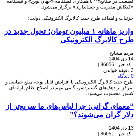
قطعیت در صنایع»** با همکاری فصلنامه «جهان نوین» و فصلنامه
«کنکاش مدیریت و حسابداری» برگزار می‌شود.
جزئیات و اهداف طرح جدید کالابرگ الکترونیکی دولت؛
واریز ماهانه ۱ میلیون تومان؛ تحول جدید در
طرح کالابرگ الکترونیکی
مریم مشایخ
14 دی 1404
|
کد خبر : 86056
|
3 دقیقه خواندن
0 دیدگاه
طرح جدید کالابرگ الکترونیکی با افزایش قابل توجه مبلغ حمایتی و
تمرکز بر دهک‌های گسترده‌تر، گامی مهم در اصلاح نظام یارانه‌ای
کشور محسوب می‌شود.
“معمای گرانی: چرا لباس‌های ما سریع‌تر از
دلار گران می‌شوند؟”
13 دی 1404
|
کد خبر : 86051
|