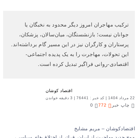
ترکیب مهاجران امروز دیگر محدود به نخبگان یا
جوانان نیست؛ بازنشستگان، میان‌سالان، پزشکان،
پرستاران و کارگران نیز در این مسیر گام برداشته‌اند.
این تحولات، مهاجرت را به یک پدیده اجتماعی-
اقتصادی-روانی فراگیر تبدیل کرده است.
اقتصاد کوشان
22 مرداد 1404
|
کد خبر : 76441
|
3 دقیقه خواندن
چاپ خبر
772
0
اقتضادکوشان – مریم مشایخ
موج جدید مهاجرت از ایران، فراتر از اختلاف‌های سیاسی،