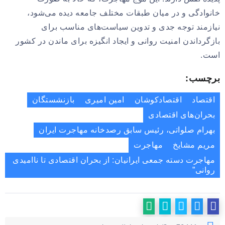
خانوادگی و در میان طبقات مختلف جامعه دیده می‌شود،
نیازمند توجه جدی و تدوین سیاست‌های مناسب برای
بازگرداندن امنیت روانی و ایجاد انگیزه برای ماندن در کشور
است.
برچسب:
اقتصاد
اقتصادکوشان
امین امیری
بازنشستگان
بحران‌های اقتصادی
بهرام صلواتی، رئیس سابق رصدخانه مهاجرت ایران
مریم مشایخ
مهاجرت
مهاجرت دسته جمعی ایرانیان: از بحران اقتصادی تا ناامیدی
روانی”