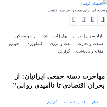
رسانه ای برای فعالان عرصه اقتصاد
بازار سهام | بورس
پول | ارز | بانک
راه و مسکن
صنعت و تجارت
نفت و انرژی
کشاورزی
خودرو
مقاله و یادداشت
گزارش
مهاجرت دسته جمعی ایرانیان: از
بحران اقتصادی تا ناامیدی روانی”
اخبار
اخبار اقتصادی
گزارش