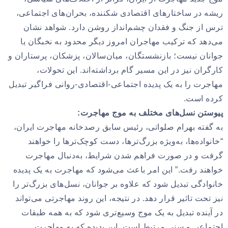
ریشه در ساختارهای اقتصادی شکننده، بحران‌های اجتماعی،
ترس از جنگ و فقدان چشم‌انداز روشن دارد. شواهد نشان
می‌دهد که ترکیب مهاجران امروز دیگر محدود به نخبگان یا
جوانان نیست؛ بازنشستگان، میان‌سالان، پزشکان، پرستاران و
کارگران نیز در این مسیر گام برداشته‌اند. این تحولات،
مهاجرت را به یک پدیده اجتماعی-اقتصادی-روانی فراگیر تبدیل
کرده است.
پیوستن نسل‌های مختلف به موج مهاجرت:
به گفته بهرام صلواتی، رئیس سابق رصدخانه مهاجرت ایران،
“خانواده‌ها، به‌ویژه بزرگ‌ترها، دست کوچک‌ترها را خواهند
گرفت و در صورت فراهم شدن شرایط، به‌دنبال مهاجرت
خواهند رفت.” این امر باعث می‌شود که مهاجرت به یک پدیده
خانوادگی تبدیل شود که علاوه بر جوانان، نسل‌های بزرگ‌تر را
نیز تحت تاثیر قرار دهد. در نتیجه، این روند مهاجرتی می‌تواند
در آینده تبدیل به یک موج وسیع‌تری شود که به همه طبقات
اجتماعی و سنی مرتبط است. این پدیده که به مهاجرت