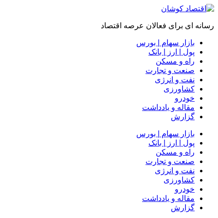
رسانه ای برای فعالان عرصه اقتصاد
بازار سهام | بورس
پول | ارز | بانک
راه و مسکن
صنعت و تجارت
نفت و انرژی
کشاورزی
خودرو
مقاله و یادداشت
گزارش
بازار سهام | بورس
پول | ارز | بانک
راه و مسکن
صنعت و تجارت
نفت و انرژی
کشاورزی
خودرو
مقاله و یادداشت
گزارش